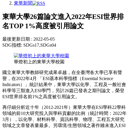
東華新聞
東華大學26篇論文進入2022年ESI世界排
名TOP 1%高度被引用論文
最後更新日期 :
2022-05-05
SDG指標:
SDGs17,SDGs04
華燈初上的東華大學校園
國立東華大學教師研究成果卓越，在全臺灣各大學已享有聲
譽，在2022年4月 「ESI基本科學指標（Essential Science
Indicators）」統計結果中，東華大學以化學、工程及一般社會
科學等三類進入ESI學門，另計26篇已發表之期刊論文，榮登
ESI世界排名前1%之高度被引用論文。
再仔細分析近十年（2012-2021年）東華大學在ESI學科22學科
領域的前10大研究投入與學科貢獻的比例（統計時間：2022年
3月），以化學、材料科學、資訊科學、物理、工程五大研究
領域之文章發表量最多。另環境/生態領域之著作雖未進入ESI