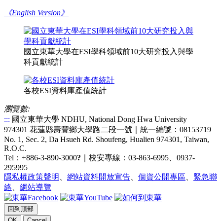
《English Version》
國立東華大學在ESI學科領域前10大研究投入與學
科貢獻統計
各校ESI資料庫產值統計
瀏覽數:
:::
國立東華大學 NDHU, National Dong Hwa University
974301 花蓮縣壽豐鄉大學路二段一號｜統一編號：08153719
No. 1, Sec. 2, Da Hsueh Rd. Shoufeng, Hualien 974301, Taiwan,
R.O.C.
Tel：+886-3-890-3000
?
｜校安專線：03-863-6995、0937-
295995
隱私權政策聲明
、
網站資料開放宣告
、
個資公開專區
、
緊急聯
絡
、
網站導覽
回到頂部
OK
Cancel