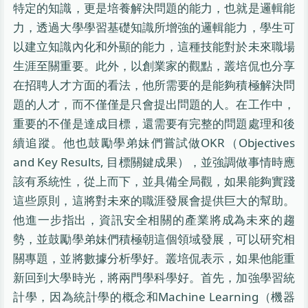
特定的知識，更是培養解決問題的能力，也就是邏輯能
力，透過大學學習基礎知識所增強的邏輯能力，學生可
以建立知識內化和外顯的能力，這種技能對於未來職場
生涯至關重要。此外，以創業家的觀點，叢培侃也分享
在招聘人才方面的看法，他所需要的是能夠積極解決問
題的人才，而不僅僅是只會提出問題的人。在工作中，
重要的不僅是達成目標，還需要有完整的問題處理和後
續追蹤。他也鼓勵學弟妹們嘗試做OKR（Objectives
and Key Results, 目標關鍵成果），並強調做事情時應
該有系統性，從上而下，並具備全局觀，如果能夠實踐
這些原則，這將對未來的職涯發展會提供巨大的幫助。
他進一步指出，資訊安全相關的產業將成為未來的趨
勢，並鼓勵學弟妹們積極朝這個領域發展，可以研究相
關專題，並將數據分析學好。叢培侃表示，如果他能重
新回到大學時光，將兩門學科學好。首先，加強學習統
計學，因為統計學的概念和Machine Learning（機器