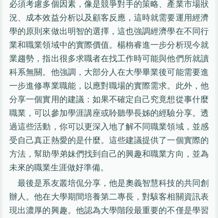
必須考慮多個因素，像是競爭對手的策略、產業市場狀
況、成本效益分析以及顧客反應，這時就需要運用經濟
學的原則來做出明智的選擇，這也強調經濟學在不同行
業和職業領域中的實際價值。楊栴睿進一步分析現今就
業趨勢，指出很多求職者在找工作時可能與他們所就讀
科系無關。他強調，大部分人在大學畢業後可能需要進
一步進修專業職能，以應對職場的實際需求。此外，他
分享一個實用的建議：如果不確定自己究竟想從事什麼
職業，可以參加學涯講座或聆聽學長姊的經驗分享。透
過這些活動，你可以更深入地了解不同職業領域，並感
受自己真正熱愛的是什麼。這些建議提供了一個實際的
方法，幫助學弟妹們找到自己的興趣和職業方向，並為
未來的職業生涯做好準備。
最後是系友叢培侃分享，他是奧義智慧科技的共同創
辦人。他在大學期間培養第二專長，對駭客相關資訊表
現出濃厚的興趣。他認為大學階段最重要的不僅是學習