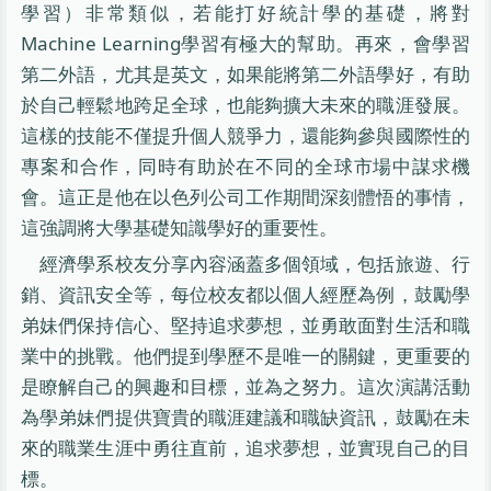
學習）非常類似，若能打好統計學的基礎，將對
Machine Learning學習有極大的幫助。再來，會學習
第二外語，尤其是英文，如果能將第二外語學好，有助
於自己輕鬆地跨足全球，也能夠擴大未來的職涯發展。
這樣的技能不僅提升個人競爭力，還能夠參與國際性的
專案和合作，同時有助於在不同的全球市場中謀求機
會。這正是他在以色列公司工作期間深刻體悟的事情，
這強調將大學基礎知識學好的重要性。
經濟學系校友分享內容涵蓋多個領域，包括旅遊、行
銷、資訊安全等，每位校友都以個人經歷為例，鼓勵學
弟妹們保持信心、堅持追求夢想，並勇敢面對生活和職
業中的挑戰。他們提到學歷不是唯一的關鍵，更重要的
是瞭解自己的興趣和目標，並為之努力。這次演講活動
為學弟妹們提供寶貴的職涯建議和職缺資訊，鼓勵在未
來的職業生涯中勇往直前，追求夢想，並實現自己的目
標。