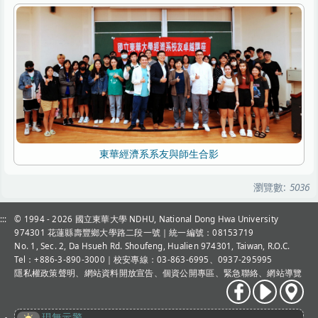
東華經濟系系友與師生合影
瀏覽數:
5036
:::
© 1994 - 2026
國立東華大學 NDHU, National Dong Hwa University
974301 花蓮縣壽豐鄉大學路二段一號｜統一編號：08153719
No. 1, Sec. 2, Da Hsueh Rd. Shoufeng, Hualien 974301, Taiwan, R.O.C.
Tel：+886-3-890-3000
｜校安專線：03-863-6995、0937-295995
隱私權政策聲明
、
網站資料開放宣告
、
個資公開專區
、
緊急聯絡
、
網站導覽