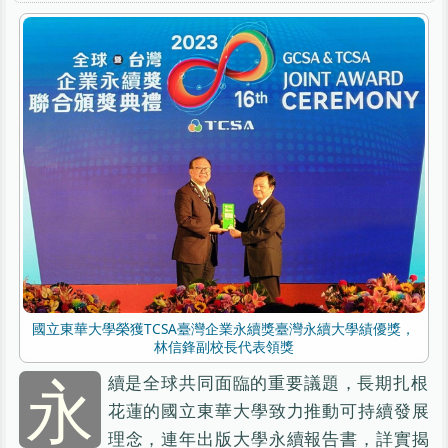
國立東華大學榮獲TCSA臺灣企業永續獎臺灣永續大學績優獎，
林信鋒副校長代表領獎
永
續是全球共同面臨的重要議題，長期扎根
花蓮的國立東華大學致力推動可持續發展
理念，連年出版大學永續報告書，詳實揭