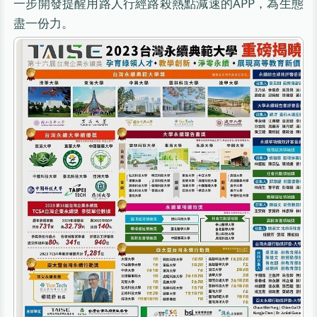
一步開發提醒用路人行經路殺熱點減速的APP，為生態
盡一份力。