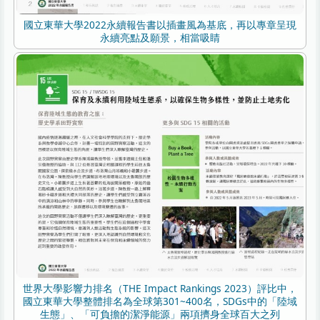
國立東華大學2022永續報告書以插畫風為基底，再以專章呈現
永續亮點及願景，相當吸睛
世界大學影響力排名（THE Impact Rankings 2023）評比中，
國立東華大學整體排名為全球第301~400名，SDGs中的「陸域
生態」、「可負擔的潔淨能源」兩項擠身全球百大之列