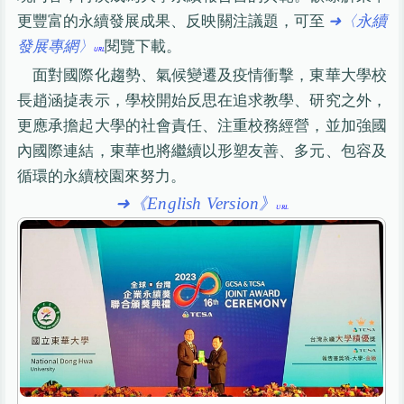
更豐富的永續發展成果、反映關注議題，可至
➜〈永續
發展專網〉
閱覽下載。
面對國際化趨勢、氣候變遷及疫情衝擊，東華大學校
長趙涵㨗表示，學校開始反思在追求教學、研究之外，
更應承擔起大學的社會責任、注重校務經營，並加強國
內國際連結，東華也將繼續以形塑友善、多元、包容及
循環的永續校園來努力。
➜《English Version》