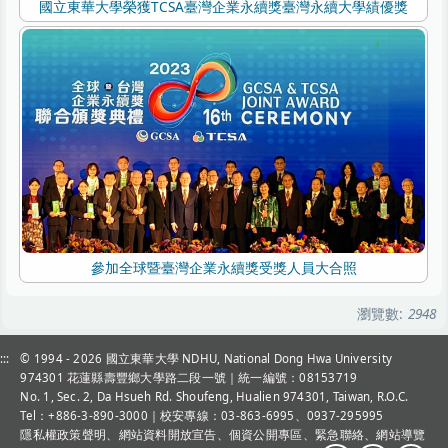
國立東華大學榮獲TCSA臺灣企業永續獎臺灣永續大學績優獎
參加全球暨臺灣企業永續獎受獎人員大合照
瀏覽數:
2948
:::
© 1994 - 2026
國立東華大學 NDHU, National Dong Hwa University
974301 花蓮縣壽豐鄉大學路二段一號｜統一編號：08153719
No. 1, Sec. 2, Da Hsueh Rd. Shoufeng, Hualien 974301, Taiwan, R.O.C.
Tel：+886-3-890-3000
｜校安專線：03-863-6995、0937-295995
隱私權政策聲明
、
網站資料開放宣告
、
個資公開專區
、
緊急聯絡
、
網站導覽