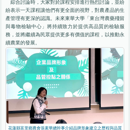
綜合討論時，大家對於課程安排進行熱烈討論，並紛
紛表示一天課程讓他們有更全面的視野，對農產品的生
產管理有更深的認識。未來東華大學「東台灣農藥殘留
與毒物檢驗中心」將持續致力於提供高品質的檢驗服
務，並將繼續為民眾提供更多有價值的課程，以推動永
續農業的發展。
花蓮縣富里鄉農會張素華總幹事介紹品牌形象建立之歷程與品質