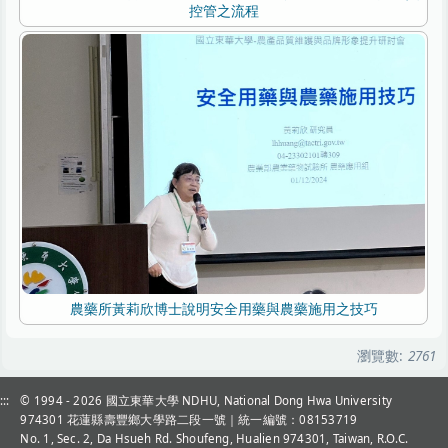
控管之流程
農藥所黃莉欣博士說明安全用藥與農藥施用之技巧
瀏覽數:
2761
:::
© 1994 - 2026
國立東華大學 NDHU, National Dong Hwa University
974301 花蓮縣壽豐鄉大學路二段一號｜統一編號：08153719
No. 1, Sec. 2, Da Hsueh Rd. Shoufeng, Hualien 974301, Taiwan, R.O.C.