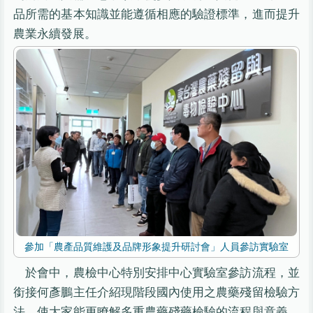
品所需的基本知識並能遵循相應的驗證標準，進而提升
農業永續發展。
參加「農產品質維護及品牌形象提升研討會」人員參訪實驗室
於會中，農檢中心特別安排中心實驗室參訪流程，並
銜接何彥鵬主任介紹現階段國內使用之農藥殘留檢驗方
法，使大家能更瞭解多重農藥殘藥檢驗的流程與意義，