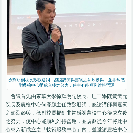
徐輝明副校長致歡迎詞，感謝講師與嘉賓之熱烈參與，並非常感
謝農檢中心從成立後之努力，使中心能順利維持營運
會議首先由東華大學徐輝明副校長、理工學院黃武元
院長及農檢中心何彥鵬主任致歡迎詞，感謝講師與嘉賓
之熱烈參與，徐副校長提到非常感謝農檢中心從成立後
之努力，使中心能順利維持營運，並規劃從今年將此中
心納入新成立之「技術服務中心」內，並邀請農檢中心