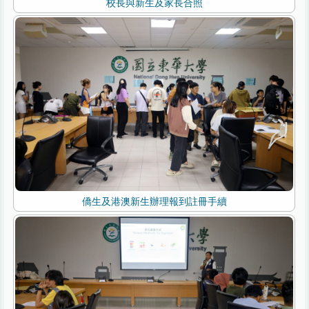
校長與新生及家長合照
僑生及港澳新生辦理報到註冊手續