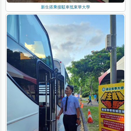
新生搭乘接駁車抵東華大學