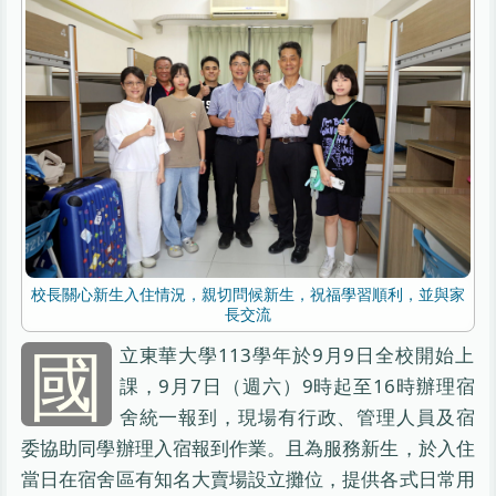
校長關心新生入住情況，親切問候新生，祝福學習順利，並與家
長交流
國
立東華大學113學年於9月9日全校開始上
課，9月7日（週六）9時起至16時辦理宿
舍統一報到，現場有行政、管理人員及宿
委協助同學辦理入宿報到作業。且為服務新生，於入住
當日在宿舍區有知名大賣場設立攤位，提供各式日常用