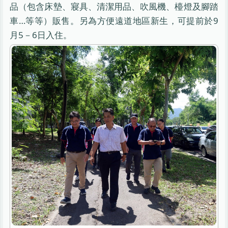
品（包含床墊、寢具、清潔用品、吹風機、檯燈及腳踏
車…等等）販售。另為方便遠道地區新生，可提前於9
月5－6日入住。