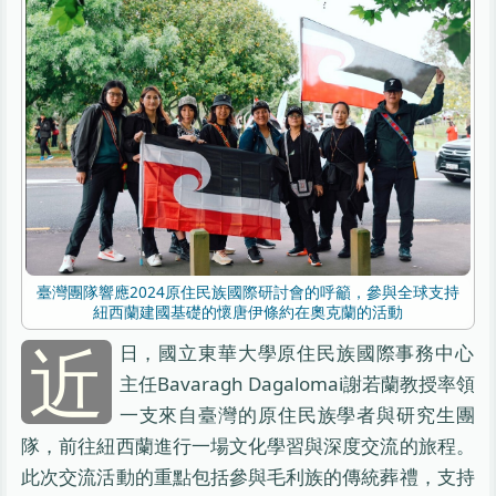
臺灣團隊響應2024原住民族國際研討會的呼籲，參與全球支持
紐西蘭建國基礎的懷唐伊條約在奧克蘭的活動
近
日，國立東華大學原住民族國際事務中心
主任Bavaragh Dagalomai謝若蘭教授率領
一支來自臺灣的原住民族學者與研究生團
隊，前往紐西蘭進行一場文化學習與深度交流的旅程。
此次交流活動的重點包括參與毛利族的傳統葬禮，支持