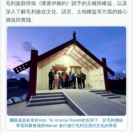
毛利族群捍衛《懷唐伊條約》賦予的主權與權益，以及
深入了解毛利族在文化、語言、土地權益等方面的核心
價值與實踐。
團隊成員有幸於Hon. Te Ururoa Flavell的安排下，於毛利傳統
學習與聚會場所Marae 進行進行毛利沈浸式文化的學習