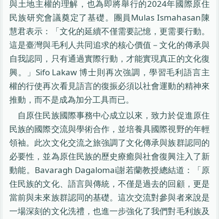
與土地主權的理解，也為即將舉行的2024年國際原住
民族研究會議奠定了基礎。團員Mulas Ismahasan陳
慧君表示：「文化的延續不僅需要記憶，更需要行動。
這是臺灣與毛利人共同追求的核心價值－文化的傳承與
自我認同，只有通過實際行動，才能實現真正的文化復
興。」Sifo Lakaw 博士則再次強調，學習毛利語言主
權的行使再次看見語言的復振必須以社會運動的精神來
推動，而不是成為加分工具而已。
自原住民族國際事務中心成立以來，致力於促進原住
民族的國際交流與學術合作，並培養具國際視野的年輕
領袖。此次文化交流之旅強調了文化傳承與族群認同的
必要性，並為原住民族的歷史療癒與社會復興注入了新
動能。Bavaragh Dagalomai謝若蘭教授總結道：「原
住民族的文化、語言與傳統，不僅是過去的回顧，更是
當前與未來族群認同的基礎。這次交流對參與者來說是
一場深刻的文化洗禮，也進一步強化了我們對毛利族及