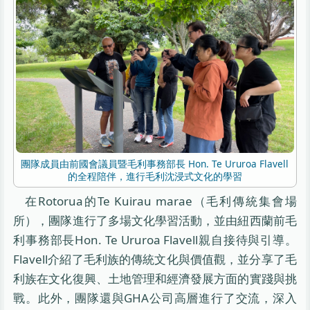
團隊成員由前國會議員暨毛利事務部長 Hon. Te Ururoa Flavell
的全程陪伴，進行毛利沈浸式文化的學習
在Rotorua的Te Kuirau marae（毛利傳統集會場
所），團隊進行了多場文化學習活動，並由紐西蘭前毛
利事務部長Hon. Te Ururoa Flavell親自接待與引導。
Flavell介紹了毛利族的傳統文化與價值觀，並分享了毛
利族在文化復興、土地管理和經濟發展方面的實踐與挑
戰。此外，團隊還與GHA公司高層進行了交流，深入