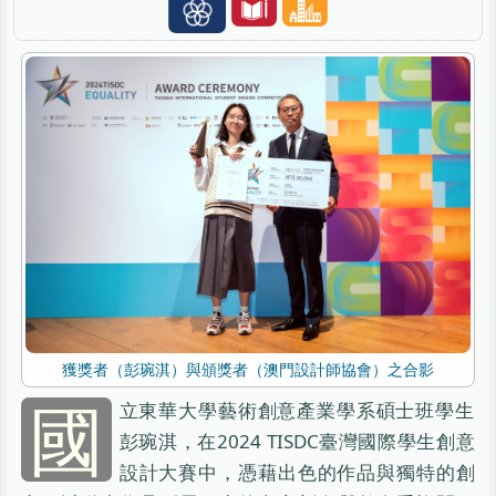
獲獎者（彭琬淇）與頒獎者（澳門設計師協會）之合影
國
立東華大學藝術創意產業學系碩士班學生
彭琬淇，在2024 TISDC臺灣國際學生創意
設計大賽中，憑藉出色的作品與獨特的創