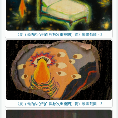
《展（出的內心剖白與數次重複閱）覽》動畫截圖－2
《展（出的內心剖白與數次重複閱）覽》動畫截圖－3