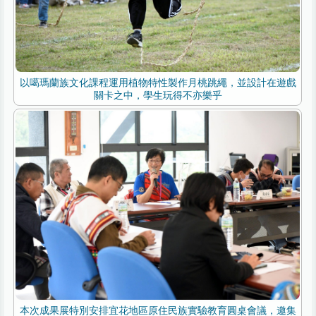
以噶瑪蘭族文化課程運用植物特性製作月桃跳繩，並設計在遊戲
關卡之中，學生玩得不亦樂乎
本次成果展特別安排宜花地區原住民族實驗教育圓桌會議，邀集