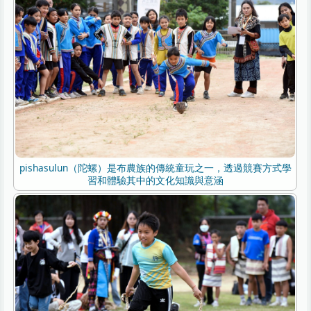
pishasulun（陀螺）是布農族的傳統童玩之一，透過競賽方式學
習和體驗其中的文化知識與意涵