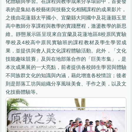
化體驗與學習。在課程與教學成果分享環節中，首要發
表的是集結各校藝術與技藝文化相關課程的成果影片，
之後由花蓮縣太平國小、宜蘭縣大同國中及花蓮縣玉里
高中教師分享課程與教學的實踐歷程，激盪教學的新思
維。靜態展示區呈現來自宜蘭及花蓮地區8校原民實驗
學校及4校高中原民實驗班的課程教材及學生學習成
果，並提供與會人員文化課程體驗活動。此外，「文化
技能趣味競賽」及與在地部落合作的「巨美市集」，是
本次成果展的一大亮點，前者提供各校師生學習與體驗
不同族群文化的知識與內涵，藉此增進各校情誼；後者
則是部落工坊與組織分享風味美食、手作之美，以及文
化技藝體驗等。