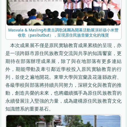
Masvala & Masling布農古調歌謠團為開幕活動展演祈禱小米豐
收歌（pasibutbut），呈現原住民族音樂文化的瑰寶
本次成果展不僅是原民實驗教育成果累積的呈現，亦
是一項跨縣市原住民族教育交流與共享的知識饗宴，更
期待在部落辦理成果展，除了與在地部落有更多連結
外，期能帶動及牽引鄰近學校投入原民實驗教育的行
列，並使之遍地開花。東華大學與宜蘭及花蓮縣政府、
各級學校與部落將持續共同努力，深耕文化與教育的推
動，創造共榮的未來，也將繼續攜手為原住民族教育的
永續發展注入堅強的力量，成為建構原住民族教育文化
知識體系的重要基石。