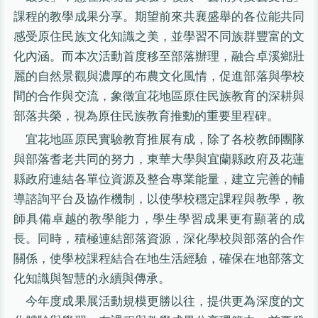
課程的教學成果分享。期望前來共襄盛舉的各位能共同
感受原住民族文化知識之美，並學習不同族群豐富的文
化內涵。而本次活動首度移至部落辦理，融合卓溪鄉壯
麗的自然景觀與濃厚的布農文化風情，促進部落與學校
間的合作與交流，象徵宜花地區原住民族教育的深耕與
部落共榮，視為原住民族教育推動的重要里程碑。
宜花地區原民實驗教育推展有成，除了各校教師團隊
與部落耆老共同的努力，東華大學與宜蘭縣政府及花蓮
縣政府連結各單位資源及整合專業能量，建立完善的輔
導諮詢平台及協作機制，以使學校穩定課程與教學，教
師具備卓越的教學能力，學生學習成果更有顯著的成
長。同時，積極連結部落資源，深化學校與部落的合作
關係，使學校課程結合在地生活經驗，確保在地部落文
化知識與智慧的永續與傳承。
今年度成果展活動規模更勝以往，提供更為深度的文