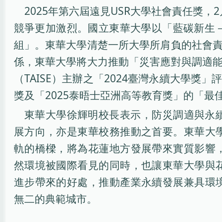
2025年第六屆遠見USR大學社會責任獎，2
競爭更加激烈。國立東華大學以「藍碳新生－
組」。東華大學清楚一所大學所肩負的社會
係，東華大學將大力推動「災害應對與調適
（TAISE）主辦之「2024臺灣永續大學
獎及「2025泰晤士亞洲高等教育獎」的「最佳領導管理團隊
東華大學徐輝明校長表示，防災調適與永
展方向，亦是東華校務推動之首要。東華大
軌的橋樑，將為花蓮地方發展帶來實質影響
然環境被國際看見的同時，也讓東華大學與
進步帶來的好處，推動產業永續發展兼具環
無二的典範城市。