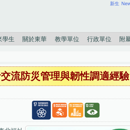
新生
New
來學生
關於東華
教學單位
行政單位
附
者交流防災管理與韌性調適經驗