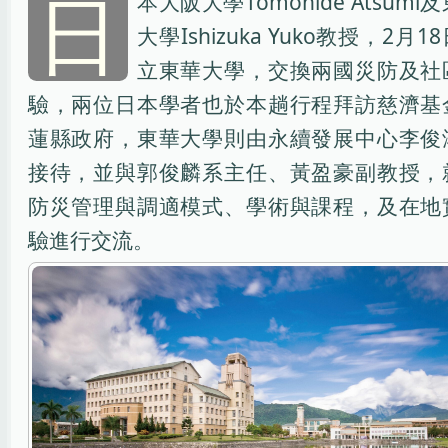
日
本大阪大學Tomohide Atsum
大學Ishizuka Yuko教授，2月
立東華大學，交換兩國災防及社
驗，兩位日本學者也於本趟行程拜訪慈濟基
蓮縣政府，東華大學則由永續發展中心李俊
接待，並與郭俊麟系主任、黃盈豪副教授，
防災管理與調適模式、學術與課程，及在地
驗進行交流。