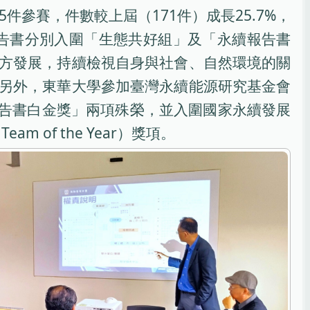
5件參賽，件數較上屆（171件）成長25.7%，
報告書分別入圍「生態共好組」及「永續報告書
方發展，持續檢視自身與社會、自然環境的關
另外，東華大學參加臺灣永續能源研究基金會
續報告書白金獎」兩項殊榮，並入圍國家永續發展
m of the Year）獎項。