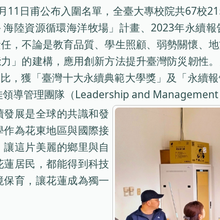
月11日甫公布入圍名單，全臺大專校院共67校21
海陸資源循環海洋牧場」計畫、2023年永續
責任，不論是教育品質、學生照顧、弱勢關懷、地
能力」的建構，應用創新方法提升臺灣防災韌性。
獎」評比，獲「臺灣十大永續典範大學獎」及「永
（Leadership and Management Tea
續發展是全球的共識和發
學作為花東地區與國際接
，讓這片美麗的鄉里與自
花蓮居民，都能得到科技
境保育，讓花蓮成為獨一