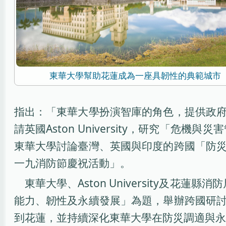
東華大學幫助花蓮成為一座具韌性的典範城市
指出：「東華大學扮演智庫的角色，提供政
請英國Aston University，研究「危機與災害管理
東華大學討論臺灣、英國與印度的跨國「防
一九消防節慶祝活動」。
東華大學、Aston University及
能力、韌性及永續發展」為題，舉辦跨國研
到花蓮，並持續深化東華大學在防災調適與永續發展