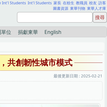
 Int'l Students
Int'l Students
家長
在校生
教職員
校友
訪客
圖書資源
東華刊物
東華人才庫
屬單位
捐獻東華
English
，共創韌性城市模式
最後更新日期 :
2025-02-21