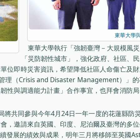
東華大學
東華大學執行「強韌臺灣－大規模風災
「災防韌性城市」，強化政府、社區、民
府單位即時災害資訊，希望降低社區人命傷亡及財
（Crisis and Disaster Management
災韌性與調適能力計畫」合作事宜，也拜會消防局
花蓮縣消防局將共同參與今年4月24日一年一度的花蓮
討會，邀請來自英國、印度、尼泊爾及臺灣的多位
的績效與成果，明年三月將移師至英國Aston U