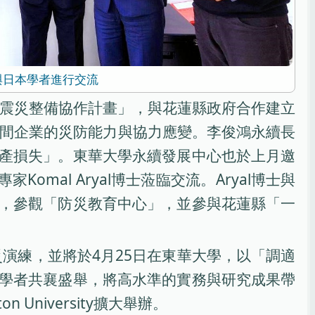
與日本學者進行交流
震災整備協作計畫」，與花蓮縣政府合作建立
間企業的災防能力與協力應變。李俊鴻永續長
產損失」。東華大學永續發展中心也於上月邀
）」的專家Komal Aryal博士蒞臨交流。Aryal博士與
，參觀「防災教育中心」，並參與花蓮縣「一
縣防災演練，並將於4月25日在東華大學，以「調適
學者共襄盛舉，將高水準的實務與研究成果帶
niversity擴大舉辦。