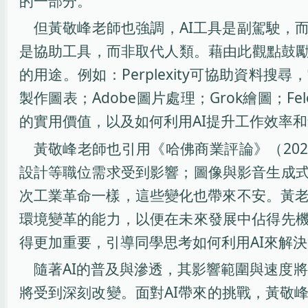
的一部分。
但黃敬峰老師也強調，AI工具是副駕駛，而
是協助工具，而非取代人類。藉由此觀點鼓勵
的用途。例如：Perplexity可協助資料搜尋，
製作圖表；Adobe圖片處理；Grok繪圖；F
的實用價值，以及如何利用AI提升工作效率
黃敬峰老師也引用《哈佛商業評論》（202
設計等職位需求受到影響；圖像與影音生成式
次工業革命一樣，這些變化也帶來不安。黃
環境變革的能力，以便在未來發展中佔得先機
得更加重要，引導同學思考如何利用AI來解
隨著AI的普及與滲透，其影響範圍與速度將
將受到深刻改變。面對AI帶來的挑戰，黃敬