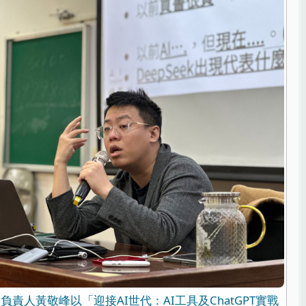
責人黃敬峰以「迎接AI世代：AI工具及ChatGPT實戰