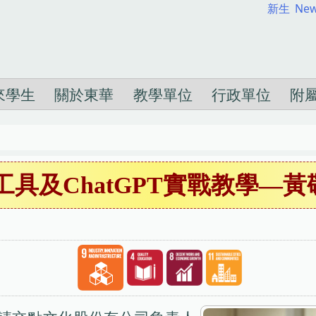
新生
New
來學生
關於東華
教學單位
行政單位
附
I工具及ChatGPT實戰教學—