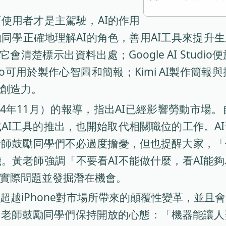
使用者才是主駕駛，AI的作用
同學正確地理解AI的角色，善用AI工具來提升生
它會清楚標示出資料出處；Google AI Studi
elo可用於製作心智圖和簡報；Kimi AI製作
和創造力。
4年11月）的報導，指出AI已經影響勞動市場。自
AI工具的推出，也開始取代相關職位的工作。A
老師鼓勵同學們不必過度擔憂，但也提醒大家，「
。黃老師強調「不要看AI不能做什麼，看AI能
決實際問題並發掘潛在機會。
超越iPhone對市場所帶來的顛覆性變革，並
峰老師鼓勵同學們保持開放的心態：「機器能讓