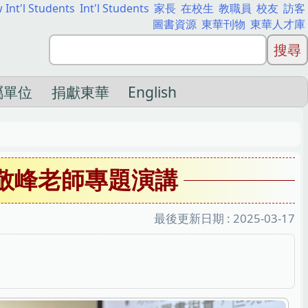
 Int'l Students
Int'l Students
家長
在校生
教職員
校友
訪客
圖書資源
東華刊物
東華人才庫
屬單位
捐獻東華
English
黃敬峰老師專題演講
最後更新日期 :
2025-03-17