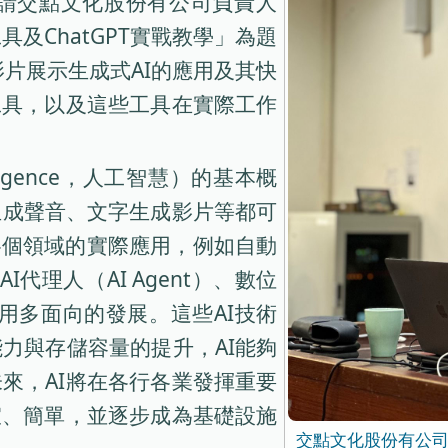
邀請交點文化股份有公司負責人
具及ChatGPT實戰教學」為題
片展示生成式AI的應用及其快
工具，以及這些工具在實際工作
elligence，人工智慧）的基本概
生成聲音、文字生成影片等都可
各個領域的實際應用，例如自動
代理人（AI Agent）、數位
AI應用多面向的發展。這些AI技術
力與存儲容量的提升，AI能夠
來，AI將在各行各業發揮重要
宜、簡單，並逐步成為基礎設施
交點文化股份有公司負