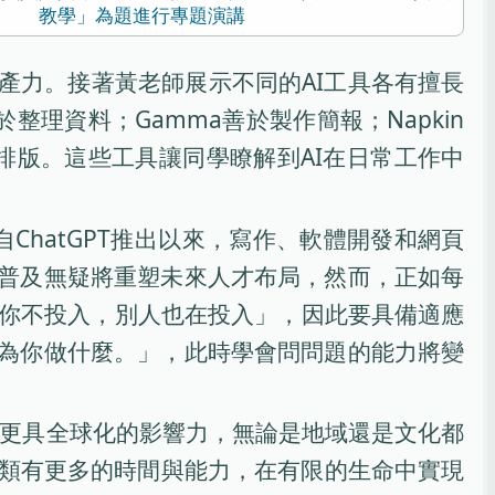
教學」為題進行專題演講
產力。接著黃老師展示不同的AI工具各有擅長
o便於整理資料；Gamma善於製作簡報；Napkin
簡報與排版。這些工具讓同學瞭解到AI在日常工作中
ChatGPT推出以來，寫作、軟體開發和網頁
I普及無疑將重塑未來人才布局，然而，正如每
你不投入，別人也在投入」，因此要具備適應
夠為你做什麼。」，此時學會問問題的能力將變
且會更具全球化的影響力，無論是地域還是文化都
人類有更多的時間與能力，在有限的生命中實現