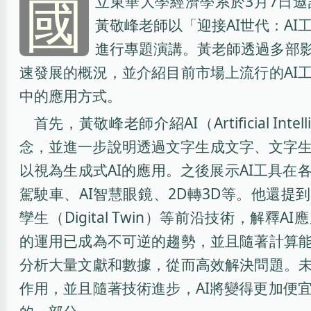
國
立東華大學經濟學系於3月7日
黃敬峰老師以「迎接AI世代：AI工
進行專題演講。黃老師透過多部影
速發展的概況，並介紹目前市場上流行的AI
中的應用方式。
首先，黃敬峰老師介紹AI（Artificial Int
念，並進一步說明透過文字生成文字、文字
以視為生成式AI的應用。之後展示AI工具在
駕駛車、AI智慧眼鏡、2D轉3D等。他還提到AI
孿生（Digital Twin）等前沿技術，解釋
的運用已成為不可逆的趨勢，並且隨著計算能
分析大量文獻和數據，從而高效解決問題。未
作用，並且隨著技術進步，AI將變得更加便