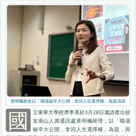
黃明楓校友以「職場秘辛大公開，拿回人生選擇權」為題演講
國
立東華大學經濟學系於3月28日邀請傑出校
友南山人壽通訊處黃明楓經理，以「職場
秘辛大公開，拿回人生選擇權」為題，與