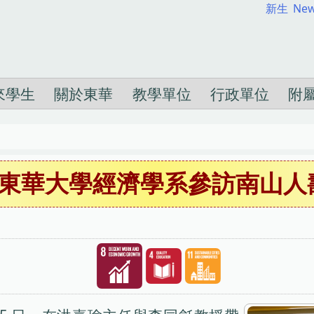
新生
New
來學生
關於東華
教學單位
行政單位
附
-東華大學經濟學系參訪南山