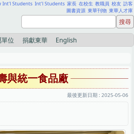
 Int'l Students
Int'l Students
家長
在校生
教職員
校友
訪客
圖書資源
東華刊物
東華人才庫
屬單位
捐獻東華
English
人壽與統一食品廠
最後更新日期 :
2025-05-06