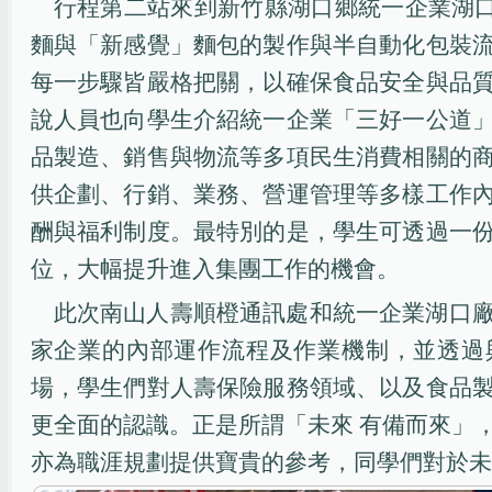
行程第二站來到新竹縣湖口鄉統一企業湖
麵與「新感覺」麵包的製作與半自動化包裝
每一步驟皆嚴格把關，以確保食品安全與品
說人員也向學生介紹統一企業「三好一公道
品製造、銷售與物流等多項民生消費相關的
供企劃、行銷、業務、營運管理等多樣工作
酬與福利制度。最特別的是，學生可透過一
位，大幅提升進入集團工作的機會。
此次南山人壽順橙通訊處和統一企業湖口
家企業的內部運作流程及作業機制，並透過
場，學生們對人壽保險服務領域、以及食品
更全面的認識。正是所謂「未來 有備而來」
亦為職涯規劃提供寶貴的參考，同學們對於未