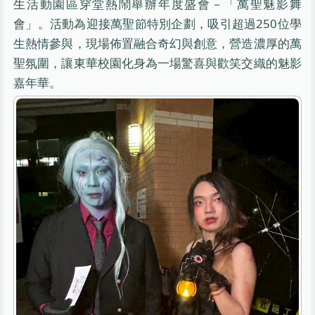
生活動園區穿堂熱鬧舉辦年度盛會－「萬聖魅影舞
會」。活動為迎接萬聖節特別企劃，吸引超過250位學
生熱情參與，現場佈置融合奇幻與創意，營造濃厚的萬
聖氛圍，讓東華校園化身為一場驚喜與歡笑交織的魅影
嘉年華。