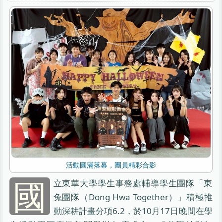
活動圓滿落幕，團員精彩合影
國
立東華大學學生事務處輔導學生團隊「東
兔團隊（Dong Hwa Together）」積極推
動深耕計畫分項6.2，於10月17日晚間在學