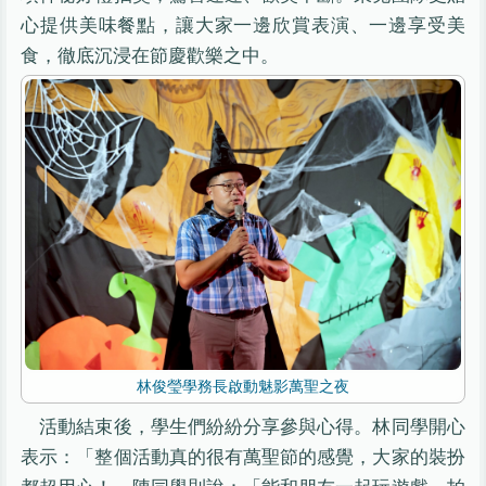
心提供美味餐點，讓大家一邊欣賞表演、一邊享受美
食，徹底沉浸在節慶歡樂之中。
林俊瑩學務長啟動魅影萬聖之夜
活動結束後，學生們紛紛分享參與心得。林同學開心
表示：「整個活動真的很有萬聖節的感覺，大家的裝扮