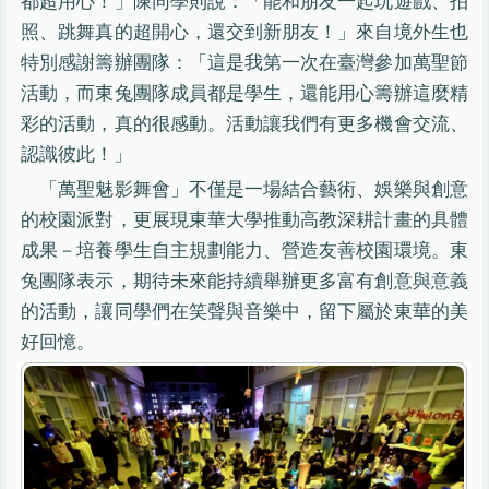
都超用心！」陳同學則說：「能和朋友一起玩遊戲、拍
照、跳舞真的超開心，還交到新朋友！」來自境外生也
特別感謝籌辦團隊：「這是我第一次在臺灣參加萬聖節
活動，而東兔團隊成員都是學生，還能用心籌辦這麼精
彩的活動，真的很感動。活動讓我們有更多機會交流、
認識彼此！」
「萬聖魅影舞會」不僅是一場結合藝術、娛樂與創意
的校園派對，更展現東華大學推動高教深耕計畫的具體
成果－培養學生自主規劃能力、營造友善校園環境。東
兔團隊表示，期待未來能持續舉辦更多富有創意與意義
的活動，讓同學們在笑聲與音樂中，留下屬於東華的美
好回憶。