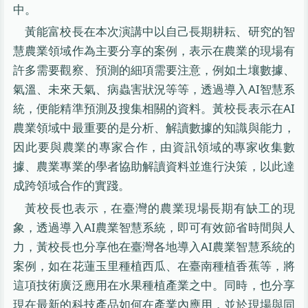
中。
黃能富校長在本次演講中以自己長期耕耘、研究的智
慧農業領域作為主要分享的案例，表示在農業的現場有
許多需要觀察、預測的細項需要注意，例如土壤數據、
氣溫、未來天氣、病蟲害狀況等等，透過導入AI智慧系
統，便能精準預測及搜集相關的資料。黃校長表示在AI
農業領域中最重要的是分析、解讀數據的知識與能力，
因此要與農業的專家合作，由資訊領域的專家收集數
據、農業專業的學者協助解讀資料並進行決策，以此達
成跨領域合作的實踐。
黃校長也表示，在臺灣的農業現場長期有缺工的現
象，透過導入AI農業智慧系統，即可有效節省時間與人
力，黃校長也分享他在臺灣各地導入AI農業智慧系統的
案例，如在花蓮玉里種植西瓜、在臺南種植香蕉等，將
這項技術廣泛應用在水果種植產業之中。同時，也分享
現在最新的科技產品如何在產業內應用，並於現場與同