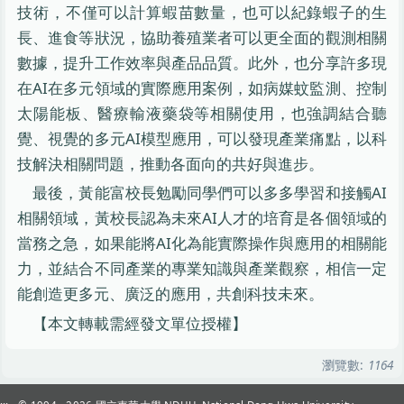
技術，不僅可以計算蝦苗數量，也可以紀錄蝦子的生
長、進食等狀況，協助養殖業者可以更全面的觀測相關
數據，提升工作效率與產品品質。此外，也分享許多現
在AI在多元領域的實際應用案例，如病媒蚊監測、控制
太陽能板、醫療輸液藥袋等相關使用，也強調結合聽
覺、視覺的多元AI模型應用，可以發現產業痛點，以科
技解決相關問題，推動各面向的共好與進步。
最後，黃能富校長勉勵同學們可以多多學習和接觸AI
相關領域，黃校長認為未來AI人才的培育是各個領域的
當務之急，如果能將AI化為能實際操作與應用的相關能
力，並結合不同產業的專業知識與產業觀察，相信一定
能創造更多元、廣泛的應用，共創科技未來。
【本文轉載需經發文單位授權】
瀏覽數:
1164