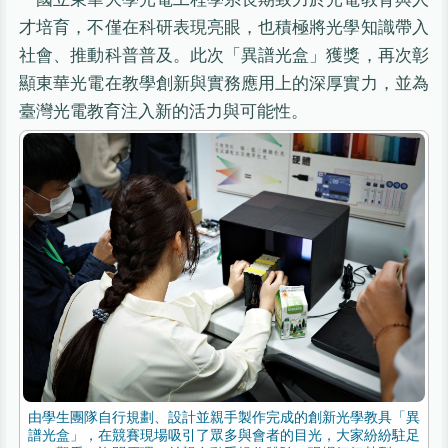
才培育，不僅在科研表現亮眼，也積極將光學知識帶入
社會、推動科普普及。此次「異譜光盒」獲獎，再次彰
顯東華光電在教學創新與實務應用上的深厚實力，並為
臺灣光電教育注入新的活力與可能性。
由學生團隊自行規劃、設計並親手製作完成的創新光學教具「異
譜光盒」，在競賽現場吸引了眾多與會者的目光，大家紛紛駐足