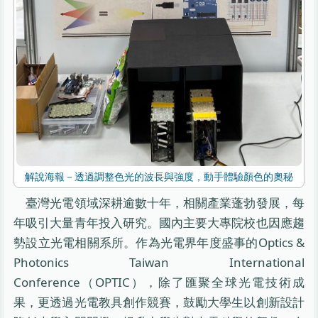
解說海報－透過調整色光的波長與強度，動手體驗顏色的奧秘
臺灣光電領域深耕逾數十年，相關產業蓬勃發展，每
年吸引大量青年投入研究。國內主要大專院校也因應趨
勢設立光電相關系所。作為光電界年度盛事的Optics &
Photonics Taiwan International
Conference（OPTIC），除了匯聚全球光電技術成
果，更透過光電教具創作競賽，鼓勵大學生以創新設計