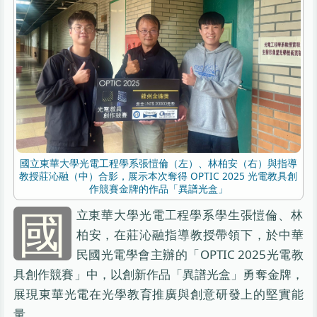
國立東華大學光電工程學系張愷倫（左）、林柏安（右）與指導
教授莊沁融（中）合影，展示本次奪得 OPTIC 2025 光電教具創
作競賽金牌的作品「異譜光盒」
國
立東華大學光電工程學系學生張愷倫、林
柏安，在莊沁融指導教授帶領下，於中華
民國光電學會主辦的「OPTIC 2025光電教
具創作競賽」中，以創新作品「異譜光盒」勇奪金牌，
展現東華光電在光學教育推廣與創意研發上的堅實能
量。