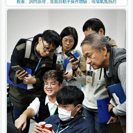
觀看、詢問原理，並親自動手操作體驗，現場氣氛熱烈