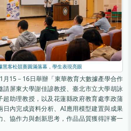
據黑客松競賽圓滿落幕，學生表現亮眼
1月15－16日舉辦「東華教育大數據產學合作
邀請屏東大學謝佳諺教授、臺北市立大學胡詠
子超助理教授，以及花蓮縣政府教育處李政蒲
兩日內完成資料分析、AI應用模型建置與成果
力、協作力與創新思考，作品品質獲得評審一