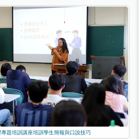
理專題培訓講座培訓學生簡報與口說技巧