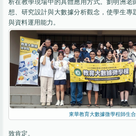
析在教學現場中的具體應用方式。劉明洲老
想、研究設計與大數據分析觀念，使學生專
與資料運用能力。
東華教育大數據微學程師生合
致肯定。