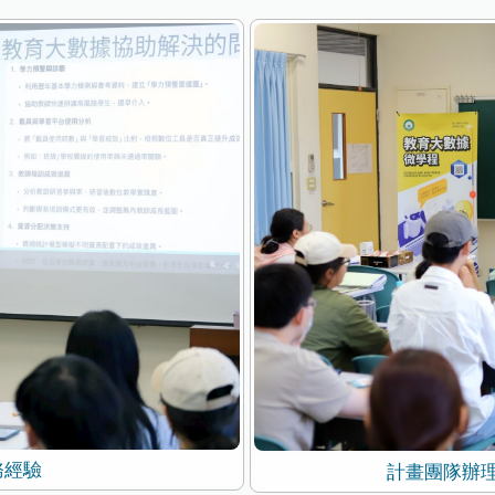
務經驗
計畫團隊辦