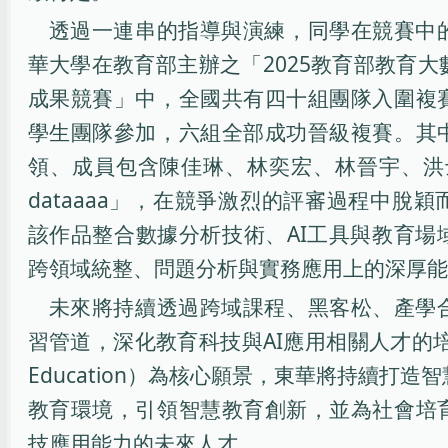
透過一連串的指導與演練，同學在競賽中
華大學在教育部主辦之「2025教育部教育
成果競賽」中，全國共有四十組團隊入圍複
學生團隊參加，六組全部成功晉級複賽。其
領、成員包含陳佳琳、林奕宏、林晉宇、洪士
dataaaa」，在競爭激烈的評審過程中脫
該作品整合數據分析技術、AI工具與教育場
跨領域統整、問題分析與實務應用上的深厚能
未來將持續透過跨域課程、黑客松、產學
習管道，深化教育科技與AI應用相關人才的培育力
Education）為核心願景，東華將持續打
教育環境，引領智慧教育創新，並為社會培
技應用能力的未來人才。