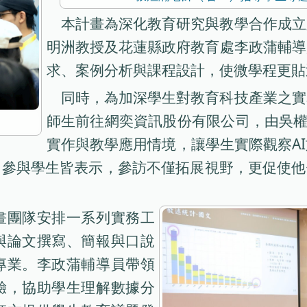
本計畫為深化教育研究與教學合作成立
明洲教授及花蓮縣政府教育處李政蒲輔導
求、案例分析與課程設計，使微學程更貼
同時，為加深學生對教育科技產業之實
師生前往網奕資訊股份有限公司，由吳權威
實作與教學應用情境，讓學生實際觀察A
參與學生皆表示，參訪不僅拓展視野，更促使他
畫團隊安排一系列實務工
與論文撰寫、簡報與口說
專業。李政蒲輔導員帶領
驗，協助學生理解數據分