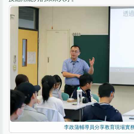
李政蒲輔導員分享教育現場實