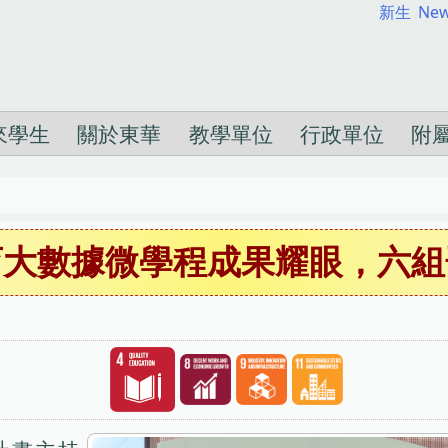
新生
New
來學生
關於東華
教學單位
行政單位
附
育大數據微學程成果耀眼，六組