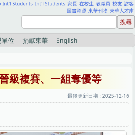
 Int'l Students
Int'l Students
家長
在校生
教職員
校友
訪客
圖書資源
東華刊物
東華人才庫
屬單位
捐獻東華
English
晉級複賽、一組奪優等
最後更新日期 :
2025-12-16