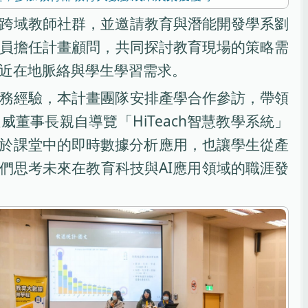
跨域教師社群，並邀請教育與潛能開發學系劉
員擔任計畫顧問，共同探討教育現場的策略需
近在地脈絡與學生學習需求。
務經驗，本計畫團隊安排產學合作參訪，帶領
董事長親自導覽「HiTeach智慧教學系統」
I於課堂中的即時數據分析應用，也讓學生從產
們思考未來在教育科技與AI應用領域的職涯發