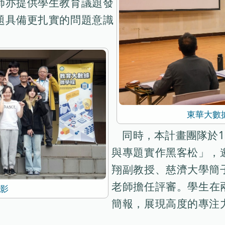
師亦提供學生教育議題發
題具備更扎實的問題意識
東華大數
同時，本計畫團隊於1
與專題實作黑客松」，
翔副教授、慈濟大學簡
老師擔任評審。學生在
影
簡報，展現高度的專注