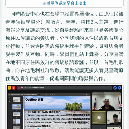
主辦單位邀請至台上演出
同時區資中心也在會場中設置專屬攤位，由原住民族
青年領袖學員分別就教育、青年、科技3大主題，進行
海報分享及議題交流，從自身經驗向來自世界各國關心
原住民族議題的參與者，分享我國的原住民族教育與文
化行動，並透過阿美族傳統毛球手作體驗，吸引與會者
親手製作及互動。同時，學員們也站上舞臺，分享臺灣
在地不同原住民族群的傳統族語歌謠，並以一首毛利歌
曲，向在地毛利社群致敬。活動能讓更多人看見臺灣原
住民族青年的能量，促進國際間的聯繫與合作。