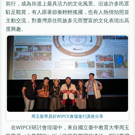
前行，成為街道上最具活力的文化風景。沿途許多民眾
駐足觀賞，有人跟著節奏輕輕搖擺，也有人熱情拍照並
主動交流，對臺灣原住民族多元而豐富的文化表現出高
度興趣。
周玉龍學員於WIPCE會場進行講座分享
在WIPCE研討會現場中，來自國立臺中教育大學周玉