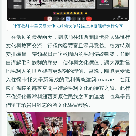
吐瓦魯駐中華民國大使法莉莉大使於線上培訓課程進行分享
在活動的最後兩天，團隊前往紐西蘭懷卡托大學進行
文化與教育交流，行程內容豐富且深具意義。校方特別
安排導覽，帶領學員走訪校園內的毛利傳統建築，並親
自講解毛利族群的歷史、信仰與文化價值，讓大家對當
地毛利人的世界觀有更深刻的理解。當晚，團隊更受邀
入住懷卡托大學新落成的毛利傳統建築 marae，在莊
嚴而溫暖的部落空間中體驗毛利文化的待客之道。此行
不僅深化臺灣與紐西蘭原住民族之間的連結，也為學員
們留下珍貴且難忘的跨文化學習經驗。