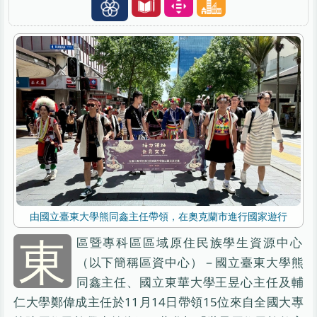
由國立臺東大學熊同鑫主任帶領，在奧克蘭市進行國家遊行
東
區暨專科區區域原住民族學生資源中心
（以下簡稱區資中心）－國立臺東大學熊
同鑫主任、國立東華大學王昱心主任及輔
仁大學鄭偉成主任於11月14日帶領15位來自全國大專