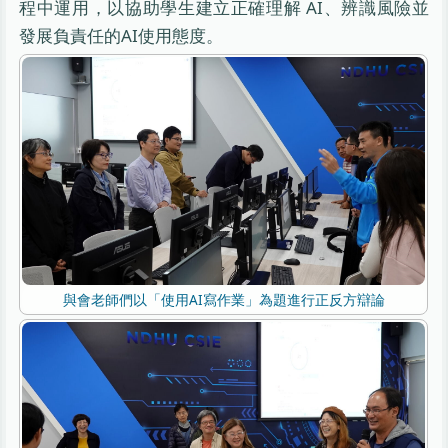
程中運用，以協助學生建立正確理解 AI、辨識風險並
發展負責任的AI使用態度。
與會老師們以「使用AI寫作業」為題進行正反方辯論