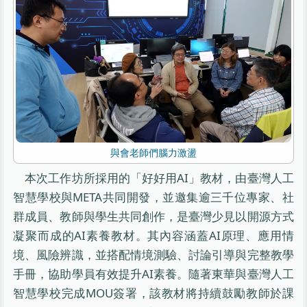
與會老師們腦力激盪
本次工作坊所採用的「好好用AI」教材，由臺灣人工
智慧學校與META共同開發，並邀集逾三千位專家、社
群成員、教師與學生共同創作，是臺灣少見以開源方式
凝聚而成的AI素養教材。其內容涵蓋AI原理、應用情
境、風險辨識，並搭配情境測驗、討論引導與完整教學
手冊，協助學員有效提升AI素養。隨著東華與臺灣人工
智慧學校完成MOU簽署，該教材將持續鼓勵教師於課