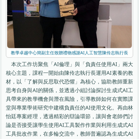
教學卓越中心簡副主任致贈禮物感謝AI人工智慧陳伶志執行長
本次工作坊聚焦「AI倫理」與「負責任使用AI」兩大
核心主題，課程一開始由陳伶志執行長運用AI素養的教
材，以「了解與反思取代恐懼」為核心，協助教師重新
思考自身與AI的關係，並透過小組討論探討生成式AI工
具帶來的教學機會與潛在風險，引導教師如何在實際課
堂與專業學術研究中建構負責任的AI使用文化。再由林
怡廷專案經理，透過精彩的辯論環節，讓與會老師們討
論是否接受讓學生使用AI工具製作作業與利用生成式AI
工具批改作業，在多輪交流中，教師普遍認為生成式AI