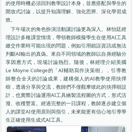
的使用時機必須回到教學設計本身，並應搭配與學生的
開放式討論，以提升知識理解、強化思辨、深化學習成
效。
下午場次的角色扮演活動讓討論更為深入。林怡廷經
理設計多種課堂情境，帶領教師模擬學生在使用AI工具
繳交作業時可能出現的問題，例如引用錯誤資訊或無法
判斷AI輸出的真偽。來自不同領域的教師以自身經驗分
享因應方式，現場討論熱烈。隨後，林經理介紹美國
Le Moyne College的「AI輔助寫作決策樹」，引導教
師整合全天的討論成果，建構個人的AI教學使用抉擇
樹，透過分享與交流，教師們不僅觀摩彼此的抉擇樹設
計，也實際討論運用AI工具繪製流程圖的方式，形式活
潑、收穫豐富。經過完整的一日課程，教師逐步建立個
人的課堂AI使用原則與指引，未來能更有信心地引導學
生正確使用生成式AI工具。