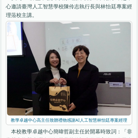
心邀請臺灣人工智慧學校陳伶志執行長與林怡廷專案經
理蒞校主講。
教學卓越中心高主任致贈禮物感謝AI人工智慧林怡廷專案經理
本校教學卓越中心簡暐哲副主任於開幕時致詞：「非