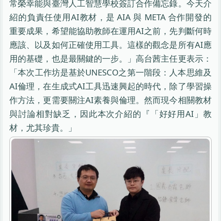
常榮幸能與臺灣人工智慧學校簽訂合作備忘錄。今天介
紹的負責任使用AI教材，是 AIA 與 META 合作開發的
重要成果，希望能協助教師在運用AI之前，先判斷何時
應該、以及如何正確使用工具。這樣的觀念是所有AI應
用的基礎，也是最關鍵的一步。」高台茜主任更表示：
「本次工作坊是基於UNESCO之第一階段：人本思維及
AI倫理，在生成式AI工具迅速興起的時代，除了學習操
作方法，更需要關注AI素養與倫理。然而現今相關教材
與討論相對缺乏，因此本次介紹的『「好好用AI」教
材，尤其珍貴。」