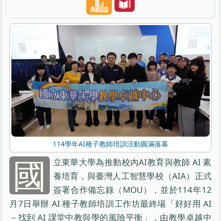
114學年AI種子教師培訓活動圓滿落幕
國
立東華大學為推動校內AI教育與教師 AI 素
養培育，與臺灣人工智慧學校（AIA）正式
簽署合作備忘錄（MOU），並於114年12
月7日舉辦 AI 種子教師培訓工作坊最終場「好好用 AI
－找到 AI 課堂中教與學的風險平衡」，由教學卓越中