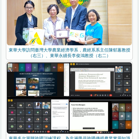
東華大學訪問臺灣大學農業經濟學系，農經系系主任陳郁蕙教授
（右三）、東華永續長李俊鴻教授（右二）
東華多次籌辦跨國訓練課程，為非洲學員跨國傳授農業實用知識