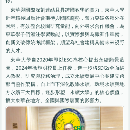
係。
東華與國際深刻連結且具跨國教學的實力，東華大學
近年積極回應社會期待與國際趨勢，奮力突破各種外在
困境，有效整合校園研究量能，向外尋求合作機會，為
東華學子們灌注學習動能，以實際參與為職涯作準備，
創新突破傳統考試框架，期望為社會建構具備未來視野
的人才。
東華大學自2020年即以ESG為核心提出永續願景藍
圖，2024年徐輝明校長上任後，進一步將SDGs全面納
入教學、研究與校務治理，成立永續發展中心並建立跨
部門協作架構，自上而下深化教學永續、環境永續與地
方永續三大目標，逐步形塑「永續大學」的核心價值，
擴大東華在地方、全國與國際層面的影響力。