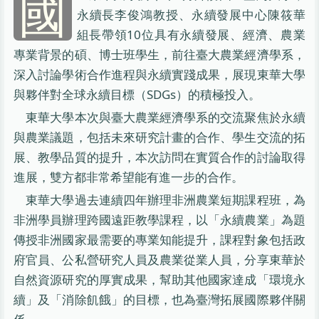
國
永續長李俊鴻教授、永續發展中心陳筱華
組長帶領10位具有永續發展、經濟、農業
專業背景的碩、博士班學生，前往臺大農業經濟學系，
深入討論學術合作進程與永續實踐成果，展現東華大學
與夥伴對全球永續目標（SDGs）的積極投入。
東華大學本次與臺大農業經濟學系的交流聚焦於永續
與農業議題，包括未來研究計畫的合作、學生交流的拓
展、教學品質的提升，本次訪問在實質合作的討論取得
進展，雙方都非常希望能有進一步的合作。
東華大學過去連續四年辦理非洲農業短期課程班，為
非洲學員辦理跨國遠距教學課程，以「永續農業」為題
傳授非洲國家最需要的專業知能提升，課程對象包括政
府官員、公私營研究人員及農業從業人員，分享東華於
自然資源研究的厚實成果，幫助其他國家達成「環境永
續」及「消除飢餓」的目標，也為臺灣拓展國際夥伴關