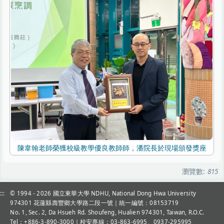
陳韋翰老師榮獲校級教學優良教師師，潘院長於現場頒發獎座
瀏覽數:
815
:::
© 1994 - 2026
國立東華大學 NDHU, National Dong Hwa University
974301 花蓮縣壽豐鄉大學路二段一號｜統一編號：08153719
No. 1, Sec. 2, Da Hsueh Rd. Shoufeng, Hualien 974301, Taiwan, R.O.C.
Tel：+886-3-890-3000
｜校安專線：03-863-6995、0937-295995