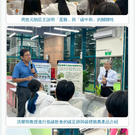
周焦元朗莊主說明「蛋雞」與「碳中和」的關聯性
洪耀明教授進行低碳飲食的碳足跡與碳標籤農產品介紹