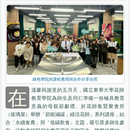
綠色學院的課程應用與合作分享合照
在
溫馨與謝意的五月天，國立東華大學花師
教育學院為師生及同仁準備一份極具教育
意義的母親節獻禮。於花師集賢聚會所
（玻璃屋）舉辦「節能減碳，綠活花師」系列講座，結
合「永續食農」與「低碳飲食」主題，吸引眾多師生參