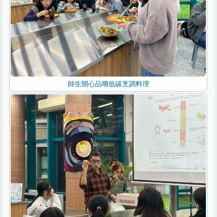
師生開心品嚐低碳烹調料理