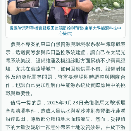
透過智慧型手機實踐瓜田遠端監控與預警(東華大學能源科技中
心提供)
參與本專案的東華自然資源與環境學系學生陳琮崴表
示，透過實際參與瓜田監控系統建置，讓自己在太陽光
電系統架設、設備維運及模組診斷方面累積不少寶貴經
驗。尤其在偏遠場域中，如何因應供電不穩、設備耐候
性及能源配置等問題，皆需要現場即時調整與團隊合
作，也讓自己更加理解再生能源系統於實際應用中的挑
戰與重要性。
值得一提的是，2025年9月23日光復鄉馬太鞍溪堰
塞湖潰壩事件，造成大量洪水與泥沙沖刷壽豐鄉花蓮溪
沿岸瓜田，導致部分種植地大面積流失。然而，災後留
下的大量淤泥砂土卻意外帶來土地改質效果。由於下游