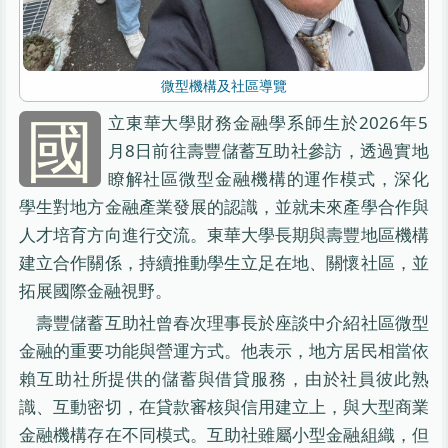
微型機構及社區導覽
國
立東華大學財務金融學系師生於2026年5
月8日前往壽豐儲蓄互助社參訪，透過實地
瞭解社區微型金融機構的運作模式，深化
學生對地方金融產業發展的認識，並就未來產學合作與
人才培育方向進行交流。東華大學長期與壽豐地區機構
建立合作關係，持續推動學生立足在地、關懷社區，並
拓展國際金融視野。
壽豐儲蓄互助社曾春次理事長於座談中介紹社區微型
金融的重要功能與營運方式。他表示，地方居民相當依
賴互助社所提供的儲蓄與借貸服務，由於社員彼此熟
識、互動密切，在貸款審核與信用建立上，與大型商業
金融機構存在不同模式。互助社雖屬小型金融組織，但