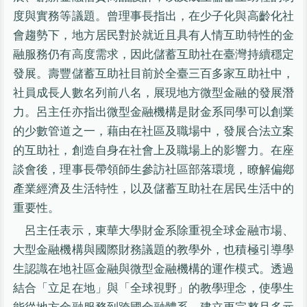
度與實務等議題。曾理事長指出，在少子化與高齡化社
會趨勢下，地方居民對於就近且具有人情互助特性的金
融服務仍有高度需求，因此儲蓄互助社在臺灣持續穩定
發展。壽豐儲蓄互助社目前於全臺三百多家互助社中，
社員成長人數名列前八名，展現地方微型金融的發展潛
力。呂主任亦指出微型金融機構是財金系同學可以創業
的少數管道之一，藉由在社區及職場中，發展合法立案
的互助社，創造自身在社會上及職場上的影響力。在座
談會後，理事長帶領師生參訪社區部落環境，瞭解偏鄕
產業經濟及生活特性，以及儲蓄互助社在居民生活中的
重要性。
呂主任表示，東華大學財金系除重視全球金融市場、
大型金融機構與國際財務議題的教學外，也積極引導學
生認識在地社區金融與微型金融機構的運作模式。透過
結合「立足在地」與「全球視野」的教學理念，使學生
能從地方金融服務到跨國金融體系，建立更完整且多元