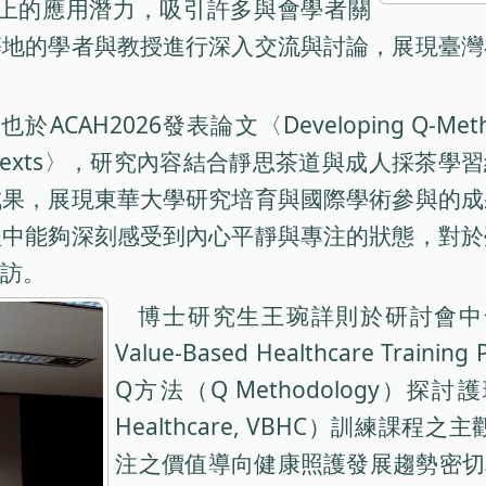
分析上的應用潛力，吸引許多與會學者關
等地的學者與教授進行深入交流與討論，展現臺灣
發表論文〈Developing Q-Methodology St
tructional Contexts〉，研究內容結合靜思茶
成果，展現東華大學研究培育與國際學術參與的成
程中能夠深刻感受到內心平靜與專注的狀態，對於
訪。
博士研究生王琬詳則於研討會中發表〈Nurs
Value-Based Healthcare Traini
Q方法（Q Methodology）探討
Healthcare, VBHC）訓練
注之價值導向健康照護發展趨勢密切