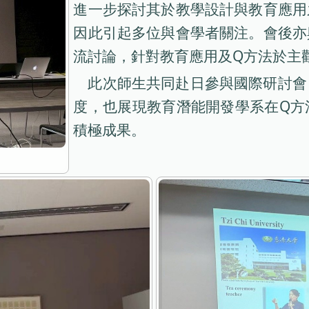
進一步探討其於教學設計與教育應用
因此引起多位與會學者關注。會後亦
流討論，針對教育應用及Q方法於主
此次師生共同赴日參與國際研討會
度，也展現教育潛能開發學系在Q方
積極成果。