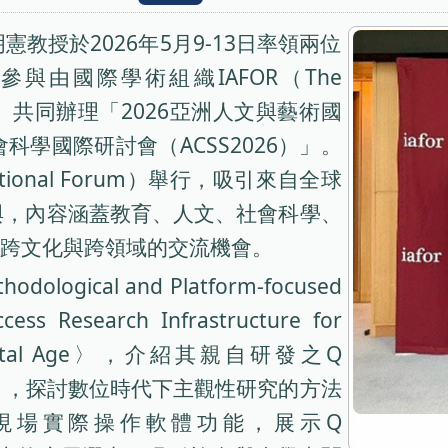
教授於2026年5月9-13日率領兩位
與由國際學術組織IAFOR（The
c Forum）共同辦理「2026亞洲人文與藝術國
會科學國際研討會（ACSS2026）」。
tional Forum）舉行，吸引來自全球
與，內容涵蓋教育、人文、社會科學、
跨文化與跨領域的交流機會。
gical and Platform-focused
cess Research Infrastructure for
 the Digital Age〉，介紹其親自研發之Q
-Owl」，探討數位時代下主觀性研究的方法
現場實際操作軟體功能，展示Q