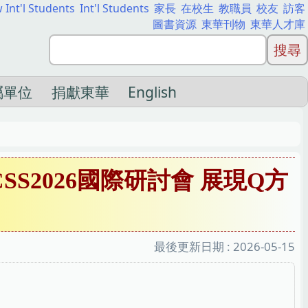
 Int'l Students
Int'l Students
家長
在校生
教職員
校友
訪客
圖書資源
東華刊物
東華人才庫
屬單位
捐獻東華
English
S2026國際研討會 展現Q方
最後更新日期 :
2026-05-15