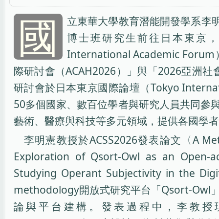
國
立東華大學教育潛能開發學系李明憲
博士班研究生前往日本東京，參
International Academi
際研討會（ACAH2026）」與「2026亞洲社
研討會於日本東京國際論壇（Tokyo Interna
50多個國家、數百位學者與研究人員共同參
藝術、醫療與科技等多元領域，提供各國學者
李明憲教授於ACSS2026發表論文〈A Methodolo
Exploration of Qsort-Owl as an Open-ac
Studying Operant Subjectivity in
methodology開放式研究平台「Qsort
論與平台建構。發表過程中，李教授