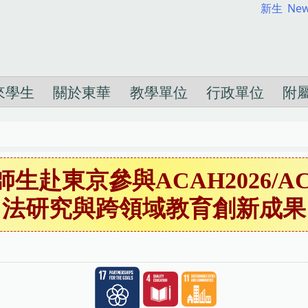
新生
New
來學生
關於東華
教學單位
行政單位
附
赴東京參與ACAH2026/ACS
法研究與跨領域教育創新成果