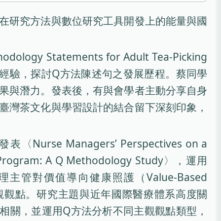
在研究方法與數位研究工具開發上的能量與國
atements for Adult Tea-Picking
道與成人採茶學習經驗，探討Q方法陳述句之發展歷程。蔡同學
果與潛力。發表後，有與會學者主動分享自身
臺灣茶文化與學習設計的結合留下深刻印象，
e Managers’ Perspectives on a
ng Program: A Q Methodology Study〉，運用
護理主管對價值導向健康照護（Value-Based
課程之主觀觀點。研究主題與近年國際醫療體系高度關
相關，並運用Q方法分析不同主觀觀點類型，