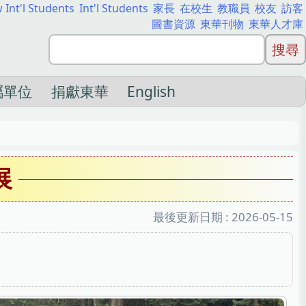
 Int'l Students
Int'l Students
家長
在校生
教職員
校友
訪客
圖書資源
東華刊物
東華人才庫
屬單位
捐獻東華
English
展
最後更新日期 :
2026-05-15