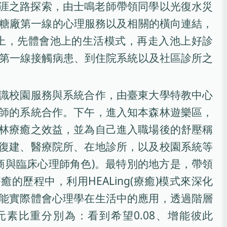
職涯之路探索，由士鳴老師帶領同學以光復水災
糖廠第一線的心理服務以及相關的橫向連結，
上，先體會池上的生活模式，再走入池上好診
第一線接觸病患、到住院系統以及社區診所之
識校園服務與系統合作，由臺東大學特教中心
師的系統合作。下午，進入知本森林遊樂區，
林療癒之效益，並為自己進入職場後的舒壓稱
復建、醫療院所、在地診所，以及校園系統等
商與臨床心理師角色)。最特別的地方是，帶領
的歷程中，利用HEALing(療癒)模式來深化
能實際體會心理學在生活中的應用，透過階層
素比重分別為：看到希望0.08、增能彼此