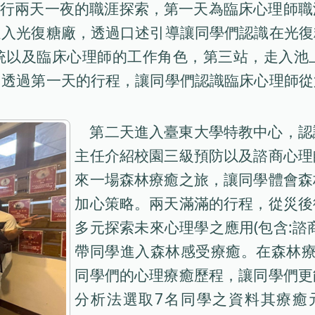
們進行兩天一夜的職涯探索，第一天為臨床心理師
進入光復糖廠，透過口述引導讓同學們認識在光復
統以及臨床心理師的工作角色，第三站，走入池
。透過第一天的行程，讓同學們認識臨床心理師從
第二天進入臺東大學特教中心，認
主任介紹校園三級預防以及諮商心理
來一場森林療癒之旅，讓同學體會森
加心策略。兩天滿滿的行程，從災後
多元探索未來心理學之應用(包含:諮
帶同學進入森林感受療癒。在森林療癒
同學們的心理療癒歷程，讓同學們更
分析法選取7名同學之資料其療癒元