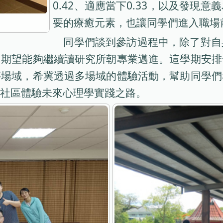
0.42、適應當下0.33，以及發現
要的療癒元素，也讓同學們進入職場
同學們談到參訪過程中，除了對自
，期望能夠繼續讀研究所朝專業邁進。這學期安排
等場域，希冀透過多場域的體驗活動，幫助同學們
社區體驗未來心理學實踐之路。