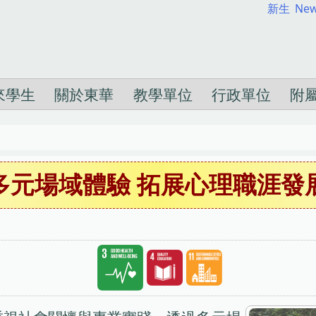
新生
New
來學生
關於東華
教學單位
行政單位
附
多元場域體驗 拓展心理職涯發