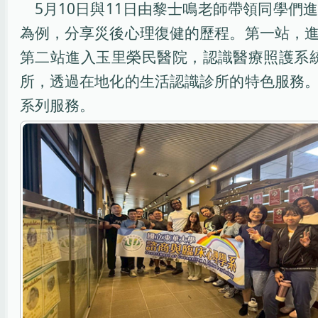
5月10日與11日由黎士鳴老師帶領同學
為例，分享災後心理復健的歷程。第一站，
第二站進入玉里榮民醫院，認識醫療照護系
所，透過在地化的生活認識診所的特色服務
系列服務。