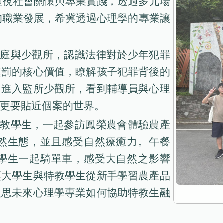
重視社會關懷與專業實踐，透過多元場
的職業發展，希冀透過心理學的專業讓
法庭與少觀所，認識法律對於少年犯罪
處罰的核心價值，瞭解孩子犯罪背後的
，進入監所少觀所，看到輔導員與心理
更要貼近個案的世界。
特教學生，一起參訪鳳榮農會體驗農產
然生態，並且感受自然療癒力。午餐
學生一起騎單車，感受大自然之影響
讓大學生與特教學生從新手學習農產品
反思未來心理學專業如何協助特教生融