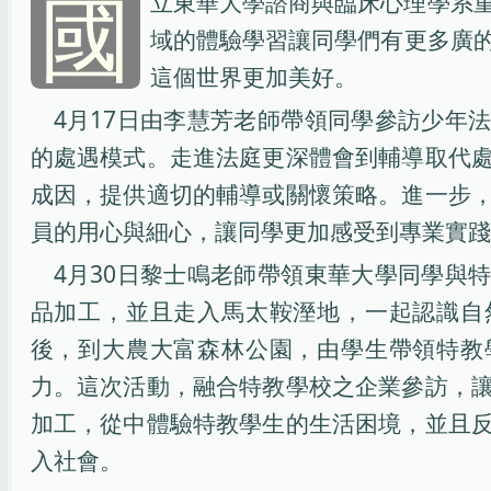
國
立東華大學諮商與臨床心理學系
域的體驗學習讓同學們有更多廣
這個世界更加美好。
4月17日由李慧芳老師帶領同學參訪少年
的處遇模式。走進法庭更深體會到輔導取代
成因，提供適切的輔導或關懷策略。進一步
員的用心與細心，讓同學更加感受到專業實踐
4月30日黎士鳴老師帶領東華大學同學與
品加工，並且走入馬太鞍溼地，一起認識自
後，到大農大富森林公園，由學生帶領特教
力。這次活動，融合特教學校之企業參訪，
加工，從中體驗特教學生的生活困境，並且
入社會。