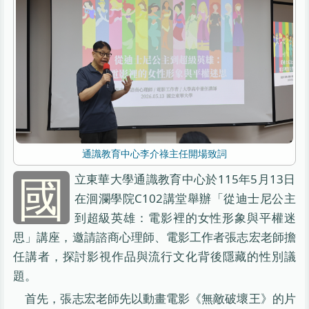
通識教育中心李介祿主任開場致詞
國
立東華大學通識教育中心於115年5月13日
在洄瀾學院C102講堂舉辦「從迪士尼公主
到超級英雄：電影裡的女性形象與平權迷
思」講座，邀請諮商心理師、電影工作者張志宏老師擔
任講者，探討影視作品與流行文化背後隱藏的性別議
題。
首先，張志宏老師先以動畫電影《無敵破壞王》的片