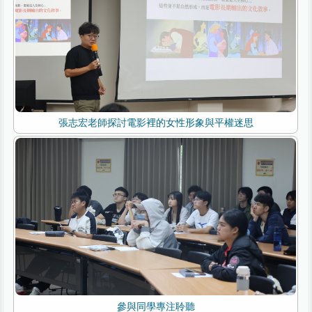
張志宏老師探討電影裡的女性形象與平權迷思
參與同學專注聆聽