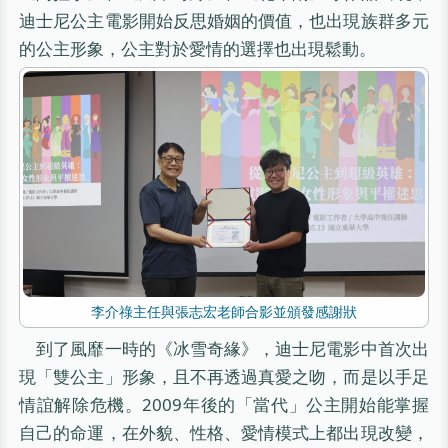
迪士尼公主電影開始反思婚姻的價值，也出現族群多元
的公主形象，公主對於愛情的選擇也出現鬆動。
李介祿主任與張志宏老師合影並頒發感謝狀
到了風靡一時的《冰雪奇緣》，迪士尼電影中首次出
現「雙公主」形象，且不再透過真愛之吻，而是以手足
情誼解除危機。2009年後的「當代」公主開始能掌握
自己的命運，在外貌、性格、愛情模式上都出現改變，