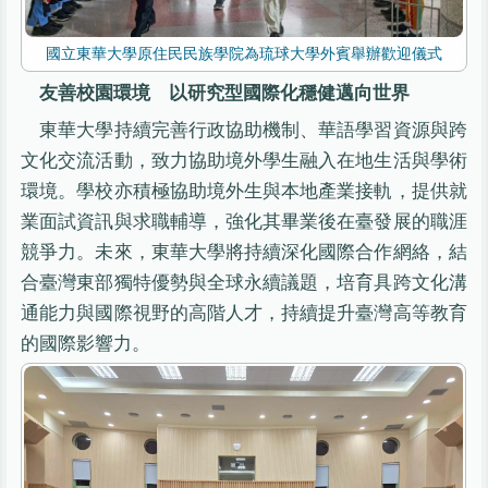
國立東華大學原住民民族學院為琉球大學外賓舉辦歡迎儀式
友善校園環境 以研究型國際化穩健邁向世界
東華大學持續完善行政協助機制、華語學習資源與跨
文化交流活動，致力協助境外學生融入在地生活與學術
環境。學校亦積極協助境外生與本地產業接軌，提供就
業面試資訊與求職輔導，強化其畢業後在臺發展的職涯
競爭力。未來，東華大學將持續深化國際合作網絡，結
合臺灣東部獨特優勢與全球永續議題，培育具跨文化溝
通能力與國際視野的高階人才，持續提升臺灣高等教育
的國際影響力。