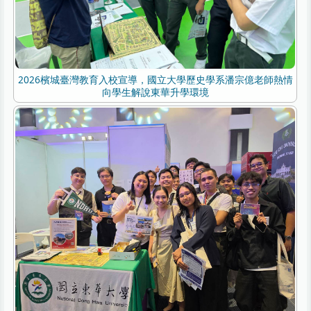
2026檳城臺灣教育入校宣導，國立大學歷史學系潘宗億老師熱情
向學生解說東華升學環境