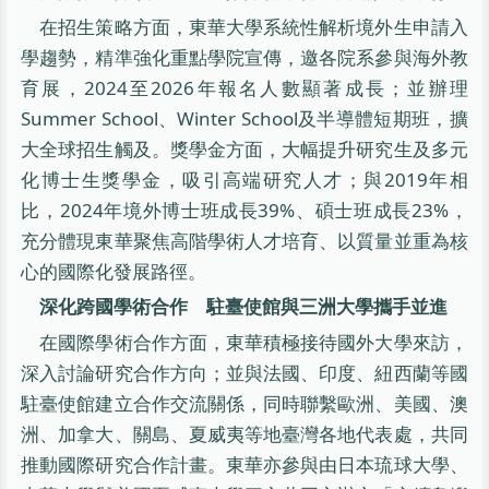
在招生策略方面，東華大學系統性解析境外生申請入
學趨勢，精準強化重點學院宣傳，邀各院系參與海外教
育展，2024至2026年報名人數顯著成長；並辦理
Summer School、Winter School及半導體短期班，擴
大全球招生觸及。獎學金方面，大幅提升研究生及多元
化博士生獎學金，吸引高端研究人才；與2019年相
比，2024年境外博士班成長39%、碩士班成長23%，
充分體現東華聚焦高階學術人才培育、以質量並重為核
心的國際化發展路徑。
深化跨國學術合作 駐臺使館與三洲大學攜手並進
在國際學術合作方面，東華積極接待國外大學來訪，
深入討論研究合作方向；並與法國、印度、紐西蘭等國
駐臺使館建立合作交流關係，同時聯繫歐洲、美國、澳
洲、加拿大、關島、夏威夷等地臺灣各地代表處，共同
推動國際研究合作計畫。東華亦參與由日本琉球大學、