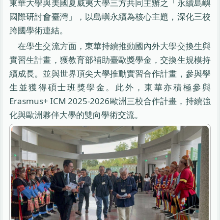
東華大學與美國夏威夷大學三方共同主辦之「永續島嶼
國際研討會臺灣」，以島嶼永續為核心主題，深化三校
跨國學術連結。
在學生交流方面，東華持續推動國內外大學交換生與
實習生計畫，獲教育部補助臺歐獎學金，交換生規模持
續成長。並與世界頂尖大學推動實習合作計畫，參與學
生並獲得碩士班獎學金。此外，東華亦積極參與
Erasmus+ ICM 2025-2026歐洲三校合作計畫，持續強
化與歐洲夥伴大學的雙向學術交流。