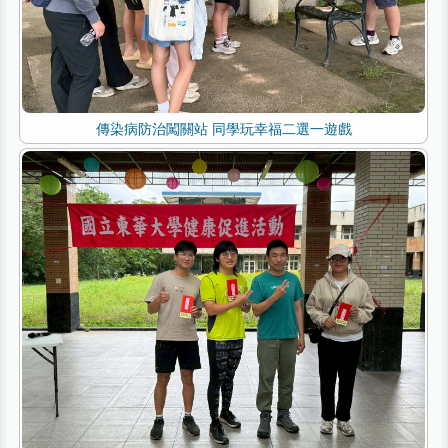
傳染病防治闖關站 同學玩幸福二選一遊戲