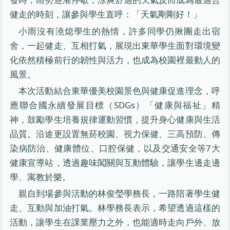
健走的時刻，讓參與學生直呼：「天氣剛剛好！」
小雨沒有澆熄學生的熱情，許多同學仍揪團走出宿
舍，一起健走、互相打氣，展現出東華學生面對環境變
化依然積極前行的韌性與活力，也成為校園裡最動人的
風景。
本次活動結合東華優美校園景色與健康促進理念，呼
應聯合國永續發展目標（SDGs）「健康與福祉」精
神，鼓勵學生培養規律運動習慣，提升身心健康與生活
品質。沿途更設置無菸校園、視力保健、三高預防、傳
染病防治、健康體位、口腔保健，以及交通安全等7大
健康宣導站，透過趣味闖關與互動體驗，讓學生邊走邊
學、寓教於樂。
親自到場參與活動的林俊瑩學務長，一路陪著學生健
走、互動與加油打氣。林學務長表示，希望透過這樣的
活動，讓學生在課業壓力之外，也能適時走向戶外、放