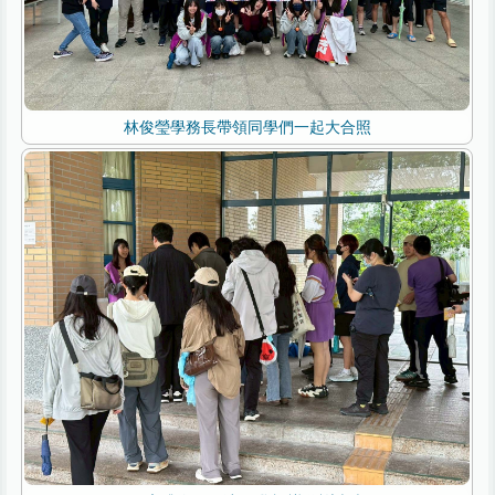
林俊瑩學務長帶領同學們一起大合照