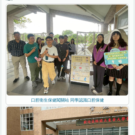
口腔衛生保健闖關站 同學認識口腔保健