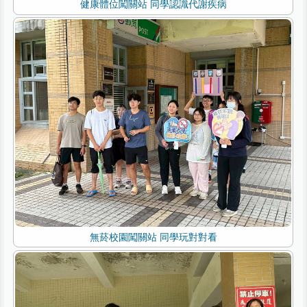
健康體位闖關站 同學認識代謝疾病
無菸校園闖關站 同學玩對對看