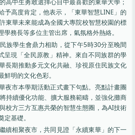
的高中生勇敢選擇心目中最喜歡的東華大學；
予高度肯定，他表示，「東華智慧LINE」的
許東華未來能成為全國大專院校智慧校園的標
理學務長等多位主管出席，氣氛格外熱絡。
民族學生會鼎力相助，從下午5時30分至晚間
形式呈現「全民原教」精神。來自不同族群的學
華長期推動多元文化共融、珍視原住民族文化
最鮮明的文化色彩。
華夜市本學期活動正式畫下句點。亮點計畫團
來將持續優化功能、擴大服務範疇，並強化攤商
與校方三方互惠共榮的智慧生態圈，為AI技術
奠定基礎。
繼續相聚夜市，共同見證「永續東華」的下一