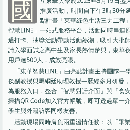
國
立東華大學於2025年5月19日
推廣活動，時間自下午3時30分
點計畫「東華綠色生活三力工程
智慧LINE」一站式服務平台，活動同時串
過打卡、抽獎活動帶動活動熱潮，吸引大批
請入學面試之高中生及家長熱情參與，東華夜市
用戶達500人，成效亮眼。
「東華智慧LINE」由亮點計畫主持團隊
傑副教授與馬綱廷助理教授—歷經多月研發，
為服務入口，整合「智慧對話介面」與「食
掃描QR Code加入官方帳號，即可透過
學生與外籍訪客同樣友善。
活動現場同時肩負兩重溫情任務：以「畢