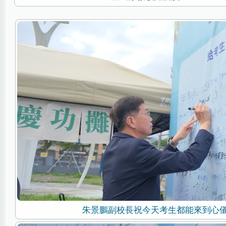
朱景鵬副校長祝今天考生都能來到心