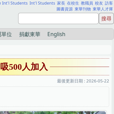
 Int'l Students
Int'l Students
家長
在校生
教職員
校友
訪客
圖書資源
東華刊物
東華人才庫
屬單位
捐獻東華
English
吸500人加入
最後更新日期 :
2026-05-22