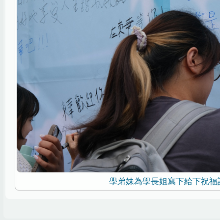
學弟妹為學長姐寫下給下祝福