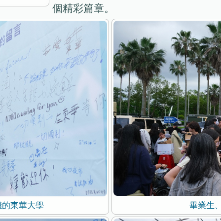
個精彩篇章。
畢業生
儀的東華大學