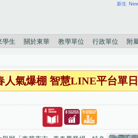
新生
New
來學生
關於東華
教學單位
行政單位
附
人氣爆棚 智慧LINE平台單日