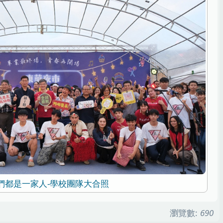
們都是一家人-學校團隊大合照
瀏覽數:
690