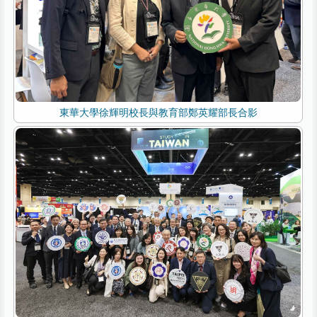
東華大學徐輝明校長與教育部鄭英耀部長合影