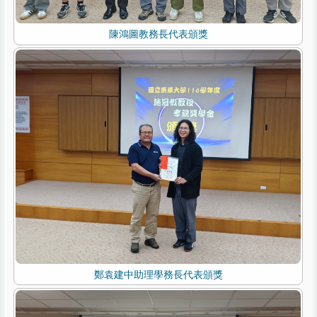
陳鴻圖教務長代表頒獎
鄭袁建中助理學務長代表頒獎