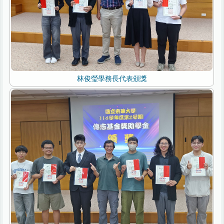
林俊瑩學務長代表頒獎