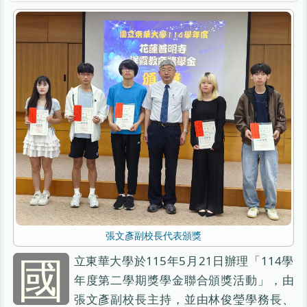
張文彥副校長代表頒獎
國
立東華大學於115年5月21日辦理「114學
年度第二學期獎學金聯合頒獎活動」，由
張文彥副校長主持，並由林俊瑩學務長、