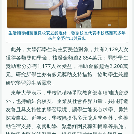
生活輔導組葉俊良校安屆齡退休，張副校長代表學校感謝其多年
來的辛勞付出與貢獻
此外，大學部學生為主要受益對象，共有2,129人次
獲得各類獎助學金，核發金額逾2,854萬元；弱勢學生
獎助部分亦有1,177人次受益，補助金額超過2,208萬
元。研究所學生亦有多元獎助支持措施，協助學生兼顧
研究學習與生活需求。
東華大學表示，學校除積極爭取教育部各項補助資源
外，也持續結合校友、企業及社會各界力量，共同打造
友善且具支持性的學習環境，讓學生能安心求學、勇於
探索自我。近年來，學校除提供多元獎助學金外，也推
動住宿支持、弱勢助學、緊急紓困及職涯輔導等措施，