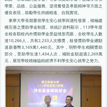
學業、品德、公益服務、逆境奮發及孝親精神等方面之
優良表現，鼓勵學生持續精進、自我實現。
東華大學長期重視學生安心就學與適性發展，積極建
構完善之獎助學金制度。依統計資料顯示，113學年度
全校各類校內外獎助學金受益情形亮眼，全校學生人數
達10,266人，共有2,233人次獲獎，核發獎助學金總額
達新臺幣3,169萬1,440元。其中，弱勢學生相關獎助
部分，受助學生達1,434人次，補助金額超過2,269萬
元，展現學校積極協助經濟不利學生安心就學之努力。