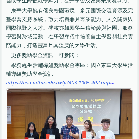
協助學生降低就學壓力，提升學習成效與未來競爭力。
東華大學擁有優美校園環境、多元國際交流資源及完
整學習支持系統，致力培養兼具專業能力、人文關懷與
國際視野之人才。學校亦鼓勵學生積極參與社團、服務
學習與跨域活動，在學習歷程中培養自主學習與社會實
踐能力，打造豐富且具溫度的大學生活。
更多獎助學金資訊，可參閱：
學務處生活輔導組獎助學金專區：國立東華大學生活
輔導組獎助學金資訊
https://osa.ndhu.edu.tw/p/403-1005-402.php