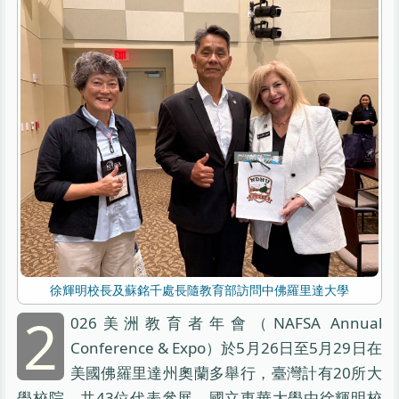
徐輝明校長及蘇銘千處長隨教育部訪問中佛羅里達大學
2
026美洲教育者年會（NAFSA Annual
Conference & Expo）於5月26日至5月29日在
美國佛羅里達州奧蘭多舉行，臺灣計有20所大
學校院、共43位代表參展。國立東華大學由徐輝明校