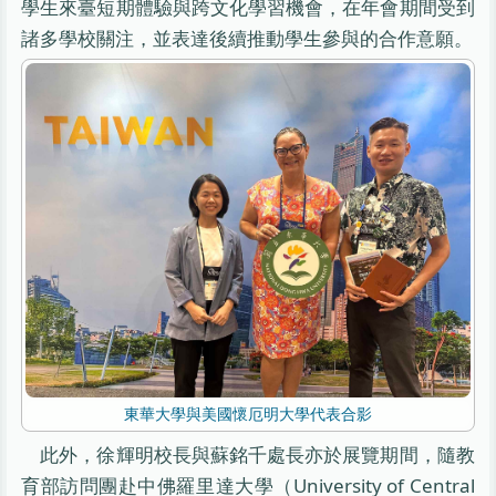
學生來臺短期體驗與跨文化學習機會，在年會期間受到
諸多學校關注，並表達後續推動學生參與的合作意願。
東華大學與美國懷厄明大學代表合影
此外，徐輝明校長與蘇銘千處長亦於展覽期間，隨教
育部訪問團赴中佛羅里達大學（University of Central