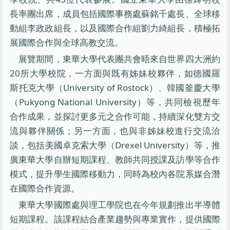
長率團出席，成員包括國際事務處蘇銘千處長、全球移
動組李政政組長，以及國際合作組劉力綺組長，積極拓
展國際合作與全球高教交流。
展覽期間，東華大學代表團共會晤來自世界四大洲約
20所大學校院，一方面與既有姊妹校夥伴，如德國羅
斯托克大學（University of Rostock）、韓國釜慶大學
（Pukyong National University）等，共同檢視歷年
合作成果，並探討更多元之合作可能，持續深化雙方交
流與夥伴關係；另一方面，也與非姊妹校進行交流洽
談，包括美國卓克索大學（Drexel University）等，推
廣東華大學自辦短期課程、教師共同授課及訪學等合作
模式，提升學生國際移動力，同時為校內各院系媒合潛
在國際合作資源。
東華大學國際處與理工學院也在今年規劃推出半導體
短期課程。該課程結合產業趨勢與專業實作，提供國際