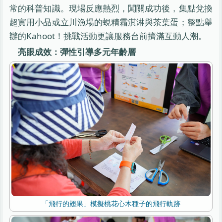
常的科普知識。現場反應熱烈，闖關成功後，集點兌換
超實用小品或立川漁場的蜆精霜淇淋與茶葉蛋；整點舉
辦的Kahoot！挑戰活動更讓服務台前擠滿互動人潮。
亮眼成效：彈性引導多元年齡層
「飛行的翅果」模擬桃花心木種子的飛行軌跡