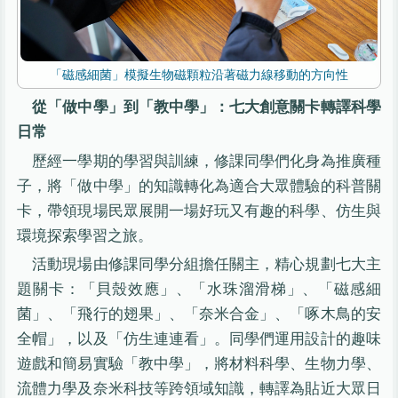
「磁感細菌」模擬生物磁顆粒沿著磁力線移動的方向性
從「做中學」到「教中學」：七大創意關卡轉譯科學
日常
歷經一學期的學習與訓練，修課同學們化身為推廣種
子，將「做中學」的知識轉化為適合大眾體驗的科普關
卡，帶領現場民眾展開一場好玩又有趣的科學、仿生與
環境探索學習之旅。
活動現場由修課同學分組擔任關主，精心規劃七大主
題關卡：「貝殼效應」、「水珠溜滑梯」、「磁感細
菌」、「飛行的翅果」、「奈米合金」、「啄木鳥的安
全帽」，以及「仿生連連看」。同學們運用設計的趣味
遊戲和簡易實驗「教中學」，將材料科學、生物力學、
流體力學及奈米科技等跨領域知識，轉譯為貼近大眾日