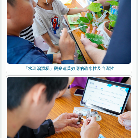
「水珠溜滑梯」觀察蓮葉效應的疏水性及自潔性