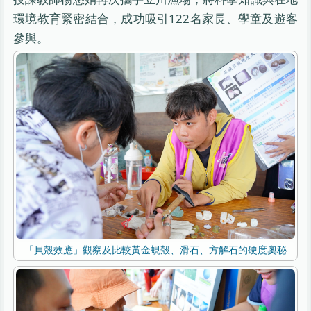
環境教育緊密結合，成功吸引122名家長、學童及遊客
參與。
「貝殼效應」觀察及比較黃金蜆殼、滑石、方解石的硬度奧秘