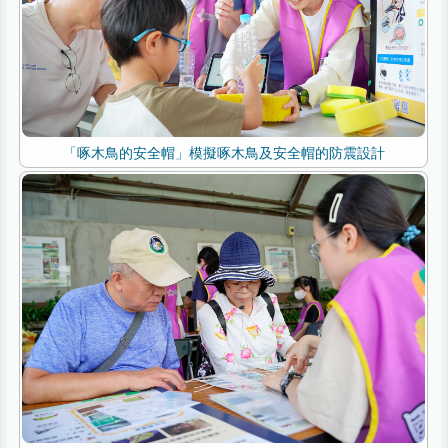
「啄木鳥的安全帽」模擬啄木鳥及安全帽的防震設計