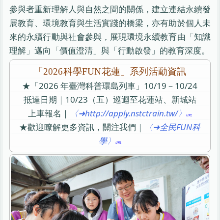
參與者重新理解人與自然之間的關係，建立連結永續發
展教育、環境教育與生活實踐的橋梁，亦有助於個人未
來的永續行動與社會參與，展現環境永續教育由「知識
理解」邁向「價值澄清」與「行動啟發」的教育深度。
「2026科學FUN花蓮」系列活動資訊
★「2026 年臺灣科普環島列車」10/19－10/24
抵達日期｜10/23（五）巡迴至花蓮站、新城站
上車報名｜
〈➜http://apply.nstctrain.tw/〉
★歡迎瞭解更多資訊，關注我們｜
〈➜全民FUN科
學〉