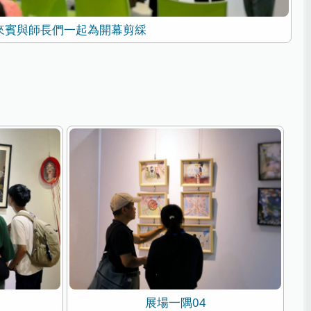
來賓與師長們一起為開幕剪綵
展場一隅04