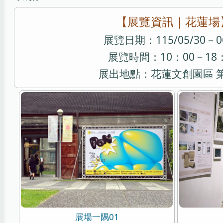
【展覽資訊｜花蓮場
展覽日期：115/05/30－06
展覽時間：10：00－18
展出地點：花蓮文創園區 第
展場一隅01