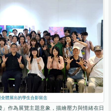
與全體展出的學生合影留念
發」作為展覽主題意象，描繪壓力與情緒在日