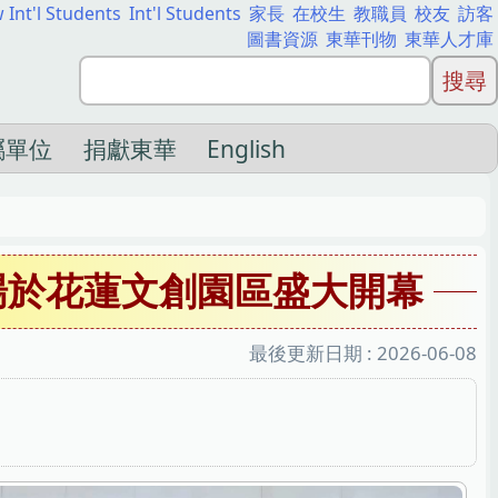
 Int'l Students
Int'l Students
家長
在校生
教職員
校友
訪客
圖書資源
東華刊物
東華人才庫
屬單位
捐獻東華
English
場於花蓮文創園區盛大開幕
最後更新日期 :
2026-06-08