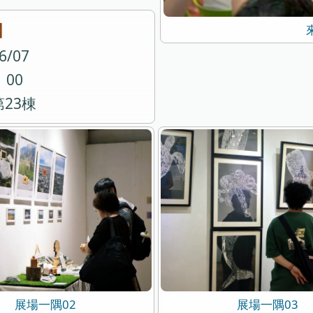
】
/07
：00
23棟
展場一隅02
展場一隅03