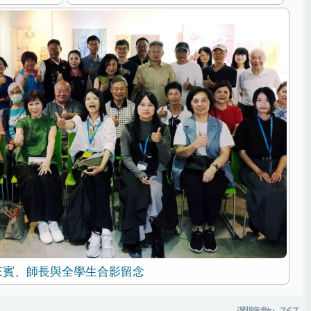
來賓、師長與全學生合影留念