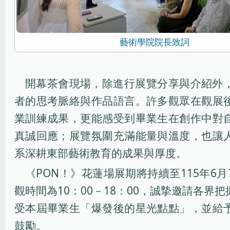
藝術學院院長致詞
開幕茶會現場，除進行展覽分享與介紹外
者的思考脈絡與作品語言。許多觀眾在觀展
業訓練成果，更能感受到畢業生在創作中對
真誠回應；展覽氛圍充滿能量與溫度，也讓
系深耕東部藝術教育的成果與厚度。
《PON！》花蓮場展期將持續至115年6
觀時間為10：00－18：00，誠摯邀請各界
受本屆畢業生「爆發後的星光點點」，並給
鼓勵。