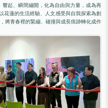
」響起、瞬間繃開，化為自由與力量，成為再
生以花蓮的生活經驗、人文感受與自我探索為創
，將青春裡的緊繃、碰撞與成長痕跡轉化成作