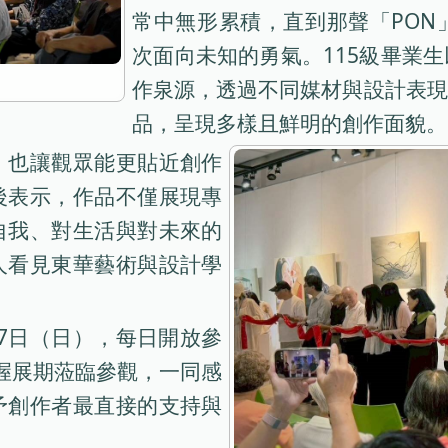
常中無形累積，直到那聲「PON
次面向未知的勇氣。115級畢業
作泉源，透過不同媒材與設計表現
品，呈現多樣且鮮明的創作面貌。
，也讓觀眾能更貼近創作
後表示，作品不僅展現專
自我、對生活與對未來的
人看見東華藝術與設計學
月7日（日），每日開放參
把握展期蒞臨參觀，一同感
予創作者最直接的支持與