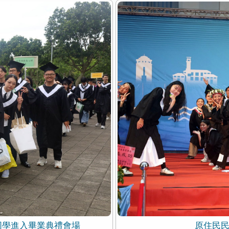
同學進入畢業典禮會場
原住民民