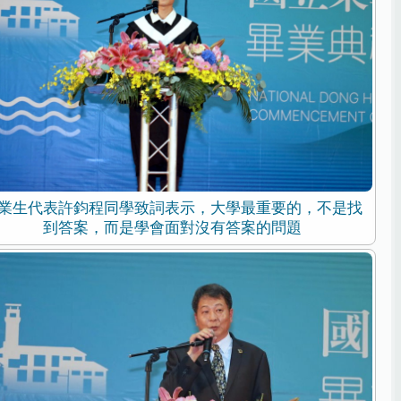
業生代表許鈞程同學致詞表示，大學最重要的，不是找
到答案，而是學會面對沒有答案的問題