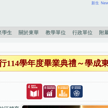
新生
New
來學生
關於東華
教學單位
行政單位
附
行114學年度畢業典禮～學成