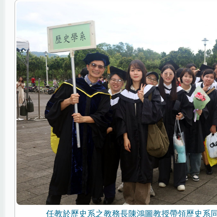
任教於歷史系之教務長陳鴻圖教授帶領歷史系