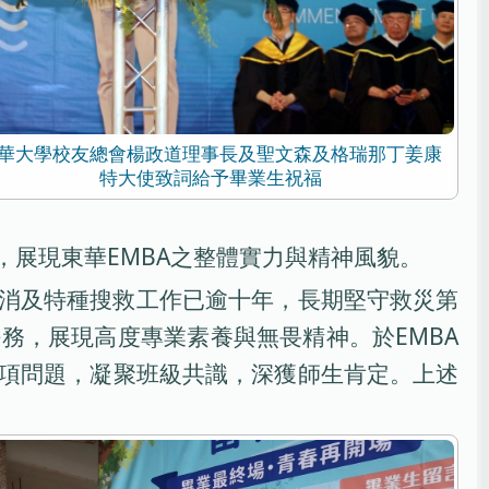
華大學校友總會楊政道理事長及聖文森及格瑞那丁姜康
特大使致詞給予畢業生祝福
展現東華EMBA之整體實力與精神風貌。
消及特種搜救工作已逾十年，長期堅守救災第
務，展現高度專業素養與無畏精神。於EMBA
項問題，凝聚班級共識，深獲師生肯定。上述