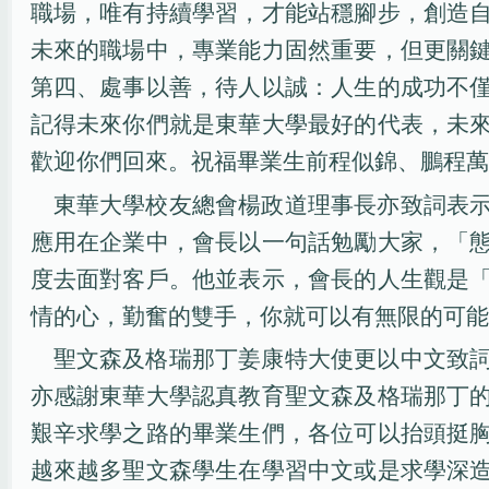
職場，唯有持續學習，才能站穩腳步，創造
未來的職場中，專業能力固然重要，但更關
第四、處事以善，待人以誠：人生的成功不
記得未來你們就是東華大學最好的代表，未
歡迎你們回來。祝福畢業生前程似錦、鵬程萬
東華大學校友總會楊政道理事長亦致詞表
應用在企業中，會長以一句話勉勵大家，「
度去面對客戶。他並表示，會長的人生觀是
情的心，勤奮的雙手，你就可以有無限的可能
聖文森及格瑞那丁姜康特大使更以中文致
亦感謝東華大學認真教育聖文森及格瑞那丁
艱辛求學之路的畢業生們，各位可以抬頭挺
越來越多聖文森學生在學習中文或是求學深