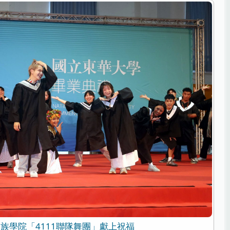
族學院「4111聯隊舞團」獻上祝福