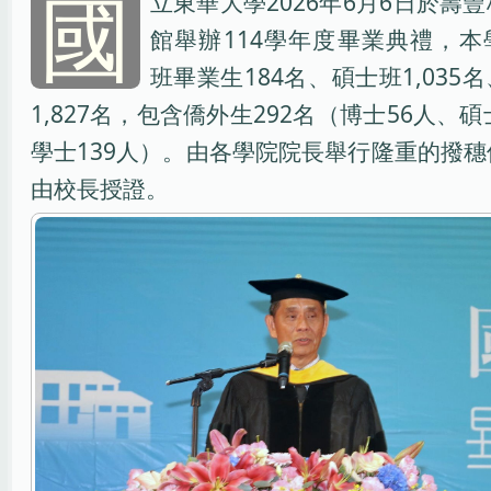
國
立東華大學2026年6月6日於壽
館舉辦114學年度畢業典禮，本
班畢業生184名、碩士班1,035
1,827名，包含僑外生292名（博士56人、碩
學士139人）。由各學院院長舉行隆重的撥
由校長授證。