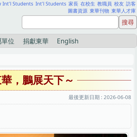
 Int'l Students
Int'l Students
家長
在校生
教職員
校友
訪客
圖書資源
東華刊物
東華人才庫
屬單位
捐獻東華
English
東華，鵬展天下～
最後更新日期 :
2026-06-08