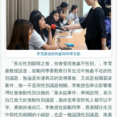
李雪菱老師與參與同學互動
「長出性別眼睛之後，你會發現無處不性別。」李雪
菱教授說道，鼓勵同學要觀察日常生活中無處不在的性
別議題，無論是街邊商店的宣傳看板、又或是校園霸凌
案件，無一不是與性別議題相關。李教授也舉出影響臺
灣社會推動性別法條的「葉永鋕事件」舉例說明，表示
自己致力於推動性別議題，最終是希望所有人都可以平
等、勇敢的做自己。李教授也鼓勵同學，透過關注生活
中與性別相關的小細節，也是一種認識性別議題、推廣