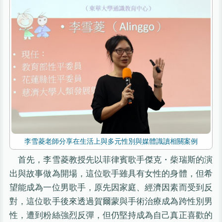
李雪菱老師分享在生活上與多元性別與媒體識讀相關案例
首先，李雪菱教授先以菲律賓歌手傑克・柴瑞斯的演
出與故事做為開場，這位歌手雖具有女性的身體，但希
望能成為一位男歌手，原先因家庭、經濟因素而受到反
對，這位歌手後來透過賀爾蒙與手術治療成為跨性別男
性，遭到粉絲強烈反彈，但仍堅持成為自己真正喜歡的