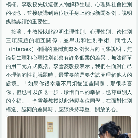
模樣。李教授先以這個人物解釋生理、心理與社會性別
的概念，並接續講到這位歌手身上的假新聞案例，說明
媒體識讀的重要性。
接著，李教授以此說明生理性別、心理性別、跨性別
三項議題的相互關係，並舉出和性別手術、間性人
（intersex）相關的臺灣實際案例影片向同學說明，無
論是生理和心理性別都會有許多個案的差異，無法簡單
的用二元方式概括。李雪菱教授表示，我們在面對自己
不理解的性別議題時，最重要的是要先試圖理解他人的
處境。「如果你很幸運不用煩惱這些問題，那很恭喜
你，但也可以多退一步，珍惜自己的幸福，也尊重別人
的幸福。」李雪菱教授以此勉勵各位同學，在面對性別
構造、認同的差異時，應該保持尊重、開放的心。