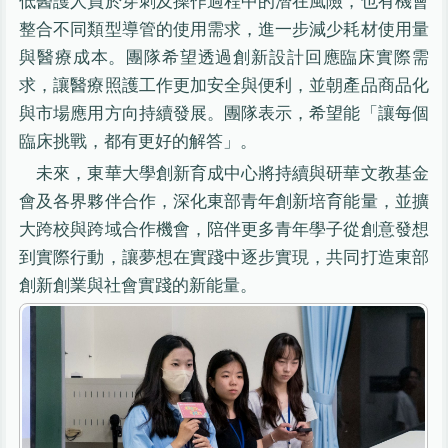
低醫護人員於穿刺及操作過程中的潛在風險，也有機會
整合不同類型導管的使用需求，進一步減少耗材使用量
與醫療成本。團隊希望透過創新設計回應臨床實際需
求，讓醫療照護工作更加安全與便利，並朝產品商品化
與市場應用方向持續發展。團隊表示，希望能「讓每個
臨床挑戰，都有更好的解答」。
未來，東華大學創新育成中心將持續與研華文教基金
會及各界夥伴合作，深化東部青年創新培育能量，並擴
大跨校與跨域合作機會，陪伴更多青年學子從創意發想
到實際行動，讓夢想在實踐中逐步實現，共同打造東部
創新創業與社會實踐的新能量。