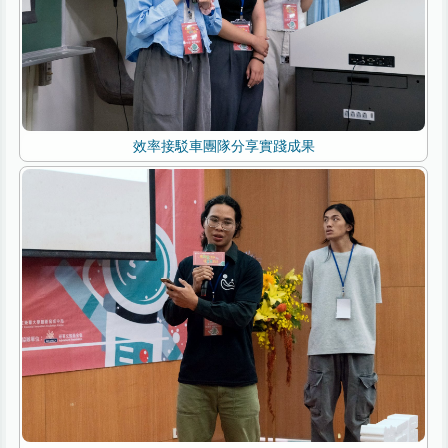
效率接駁車團隊分享實踐成果