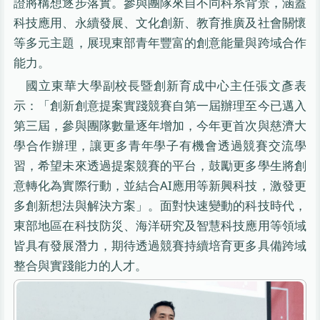
證將構想逐步落實。參與團隊來自不同科系背景，涵蓋
科技應用、永續發展、文化創新、教育推廣及社會關懷
等多元主題，展現東部青年豐富的創意能量與跨域合作
能力。
國立東華大學副校長暨創新育成中心主任張文彥表
示：「創新創意提案實踐競賽自第一屆辦理至今已邁入
第三屆，參與團隊數量逐年增加，今年更首次與慈濟大
學合作辦理，讓更多青年學子有機會透過競賽交流學
習，希望未來透過提案競賽的平台，鼓勵更多學生將創
意轉化為實際行動，並結合AI應用等新興科技，激發更
多創新想法與解決方案」。面對快速變動的科技時代，
東部地區在科技防災、海洋研究及智慧科技應用等領域
皆具有發展潛力，期待透過競賽持續培育更多具備跨域
整合與實踐能力的人才。