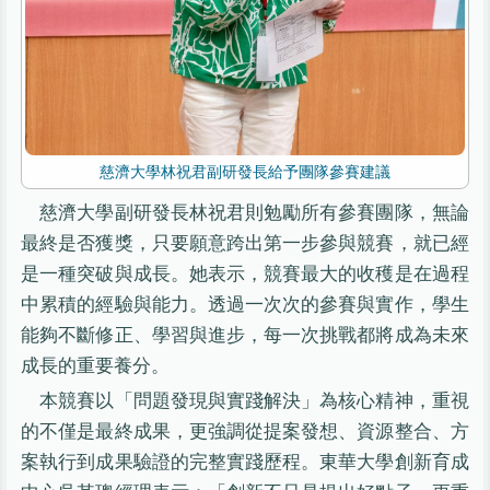
慈濟大學林祝君副研發長給予團隊參賽建議
慈濟大學副研發長林祝君則勉勵所有參賽團隊，無論
最終是否獲獎，只要願意跨出第一步參與競賽，就已經
是一種突破與成長。她表示，競賽最大的收穫是在過程
中累積的經驗與能力。透過一次次的參賽與實作，學生
能夠不斷修正、學習與進步，每一次挑戰都將成為未來
成長的重要養分。
本競賽以「問題發現與實踐解決」為核心精神，重視
的不僅是最終成果，更強調從提案發想、資源整合、方
案執行到成果驗證的完整實踐歷程。東華大學創新育成