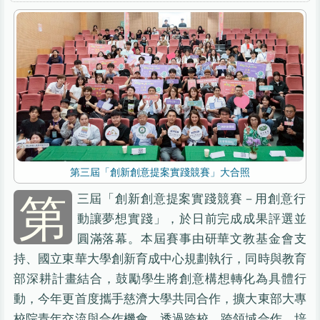
第三屆「創新創意提案實踐競賽」大合照
第
三屆「創新創意提案實踐競賽－用創意行
動讓夢想實踐」，於日前完成成果評選並
圓滿落幕。本屆賽事由研華文教基金會支
持、國立東華大學創新育成中心規劃執行，同時與教育
部深耕計畫結合，鼓勵學生將創意構想轉化為具體行
動，今年更首度攜手慈濟大學共同合作，擴大東部大專
校院青年交流與合作機會，透過跨校、跨領域合作，培