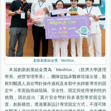
創新創業組金獎「MedVox」
本屆創新創業組金獎為「MedVox」（慈濟大學護理
學系、經營管理學系）。團隊從臨床醫療現場出發，觀
察到醫護人員在彎針操作過程及各類中央靜脈導管的固
定中，常面臨視線阻隔、安全性、固定與使用便利性的
挑戰，因此提出「翼片安全彎針與多適型導管固定裝
置」創新構想。透過重新設計導管固定方式，不僅可降