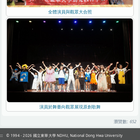
全體演員與觀眾大合照
演員於舞臺向觀眾展現原創歌舞
瀏覽數:
652
:::
© 1994 - 2026
國立東華大學 NDHU, National Dong Hwa University