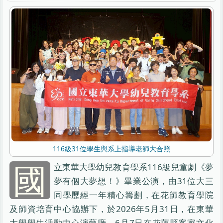
116級31位學生與系上指導老師大合照
國
立東華大學幼兒教育學系116級兒童劇《夢
夢有個大夢想！》畢業公演，由31位大三
同學歷經一年精心籌劃，在花師教育學院
及師資培育中心協辦下，於2026年5月31日，在東華
大學學生活動中心演藝廳、6月7日在花蓮縣客家文化