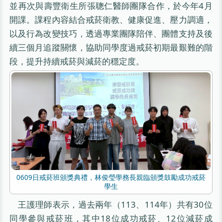
並再次與壽豐衛生所張聰仁醫師團隊合作，於今年4月
開課。課程內容結合戒菸衛教、健康促進、壓力調適，
以及行為改變技巧，透過專業團隊陪伴、團體支持及後
續三個月追蹤關懷，協助同學度過戒菸初期最艱難的階
段，提升持續戒菸與減菸的穩定度。
0609日戒菸班頒獎典禮，林俊瑩學務長親臨頒獎鼓勵成功戒菸
學生
王護理師表示，過去兩年（113、114年）共有30位
同學參與戒菸班，其中18位成功戒菸、12位減菸成