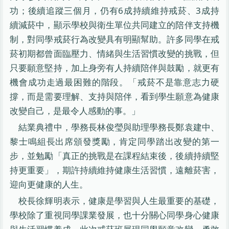
功；後續追蹤三個月，仍有6成持續維持戒菸、3成持
續減菸中，顯示學校與衛生單位共同建立的陪伴支持機
制，對同學戒菸行為改變具有明顯幫助。許多同學在戒
菸初期都曾面臨壓力、情緒與生活習慣改變的挑戰，但
只要願意堅持，加上身旁有人持續陪伴與鼓勵，就更有
機會成功走過最困難的階段。「戒菸不是靠意志力硬
撐，而是需要理解、支持與陪伴，看到學生願意為健康
改變自己，是最令人感動的事。」
結業典禮中，學務長林俊瑩與助理學務長鄭袁建中、
黎士鳴組長出席頒發獎勵，肯定同學踏出改變的第一
步，並勉勵「真正的挑戰是在課程結束後，後續持續堅
持更重要」，期許持續維持健康生活習慣，遠離菸害，
迎向更健康的人生。
校長徐輝明表示，健康是學習與人生最重要的基礎，
學校除了重視同學課業發展，也十分關心同學身心健康