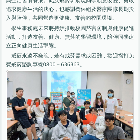
與生活習慣養成。此次戒菸班展現同學願意改變、勇敢
追求健康生活的決心，也感謝衛保組及醫療團隊長期投
入與陪伴，共同營造更健康、友善的校園環境。
學生事務處未來將持續推動校園菸害防制與健康促進
活動，打造友善、健康、無菸的學習環境，陪伴同學建
立正向健康生活型態。
戒菸永遠不嫌晚，若有戒菸需求或困難，歡迎撥打免
費戒菸諮詢專線0800－636363。