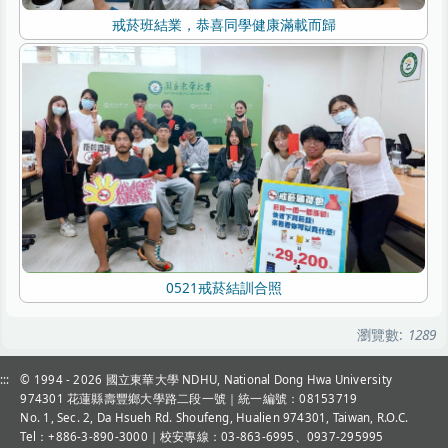
戒菸班結業，恭喜同學健康滿載而歸
0521戒菸結訓合照
瀏覽數:
1289
:::
© 1994 - 2026
國立東華大學 NDHU, National Dong Hwa University
974301 花蓮縣壽豐鄉大學路二段一號｜統一編號：08153719
No. 1, Sec. 2, Da Hsueh Rd. Shoufeng, Hualien 974301, Taiwan, R.O.C.
Tel：+886-3-890-3000
｜校安專線：03-863-6995、0937-295995