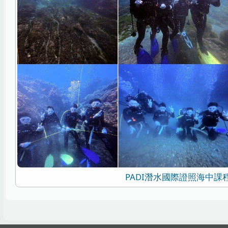
PADI潛水國際證照海中課