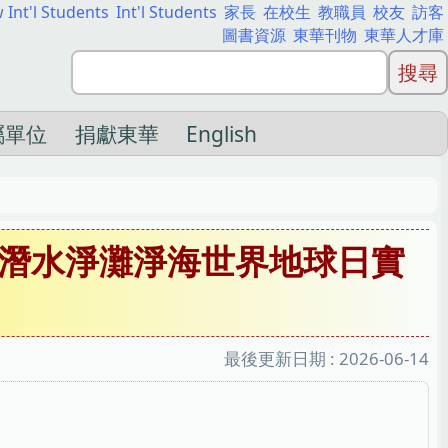
 Int'l Students
Int'l Students
家長
在校生
教職員
校友
訪客
圖書資源
東華刊物
東華人才庫
屬單位
捐獻東華
English
潛水淨灘淨海世界地球日實
最後更新日期 :
2026-06-14