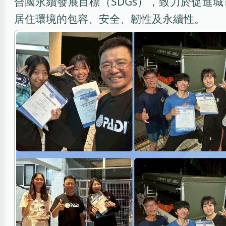
合國永續發展目標（SDGs），致力於促進
居住環境的包容、安全、韌性及永續性。