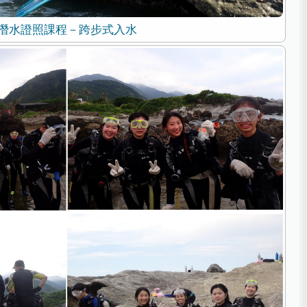
潛水證照課程－跨步式入水