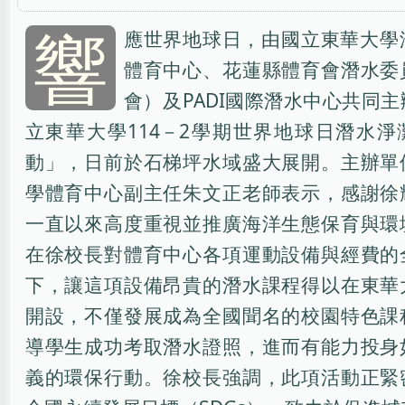
響
應世界地球日，由國立東華大學
體育中心、花蓮縣體育會潛水委
會）及PADI國際潛水中心共同
立東華大學114－2學期世界地球日潛水淨
動」，日前於石梯坪水域盛大展開。主辦單
學體育中心副主任朱文正老師表示，感謝徐
一直以來高度重視並推廣海洋生態保育與環
在徐校長對體育中心各項運動設備與經費的
下，讓這項設備昂貴的潛水課程得以在東華
開設，不僅發展成為全國聞名的校園特色課
導學生成功考取潛水證照，進而有能力投身
義的環保行動。徐校長強調，此項活動正緊