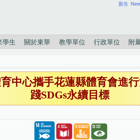
新生
New
來學生
關於東華
教學單位
行政單位
附
體育中心攜手花蓮縣體育會進行
踐SDGs永續目標