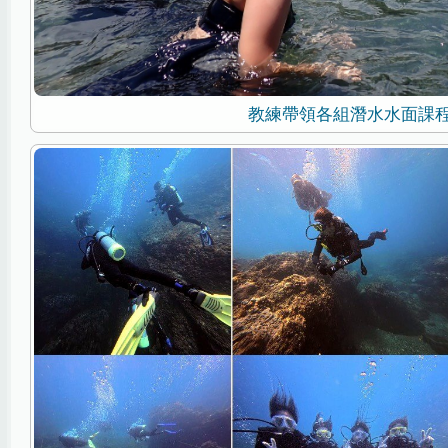
教練帶領各組潛水水面課