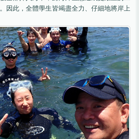
。因此，全體學生皆竭盡全力、仔細地將岸上