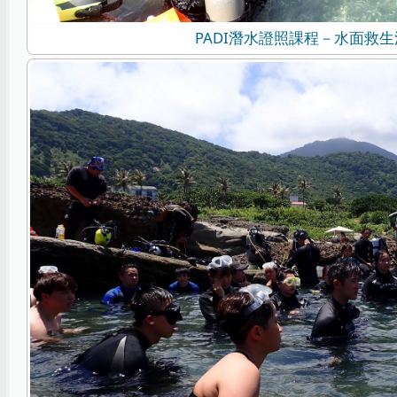
PADI潛水證照課程－水面救