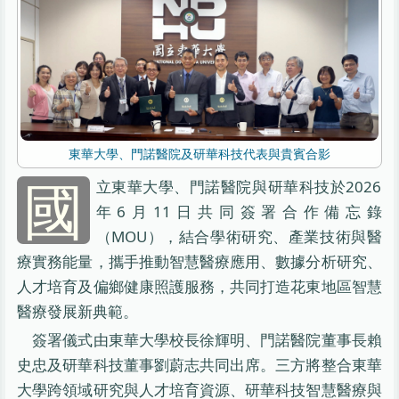
東華大學、門諾醫院及研華科技代表與貴賓合影
國
立東華大學、門諾醫院與研華科技於2026
年6月11日共同簽署合作備忘錄
（MOU），結合學術研究、產業技術與醫
療實務能量，攜手推動智慧醫療應用、數據分析研究、
人才培育及偏鄉健康照護服務，共同打造花東地區智慧
醫療發展新典範。
簽署儀式由東華大學校長徐輝明、門諾醫院董事長賴
史忠及研華科技董事劉蔚志共同出席。三方將整合東華
大學跨領域研究與人才培育資源、研華科技智慧醫療與