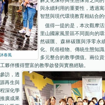
解文化保存與生態保育之間的
與永續利用的重要性，透過寓
智慧與現代環境教育相結合的
值得一提的是，本次觀摩活
里山國家風景區不同面向的環
然碳匯、森林碳匯與淨零永
化、民俗植物、傳統生態知識
沐春風
多元整合的教學價值。兩位資
工夥伴獲得豐富的教學啟發與實務經驗。
參訪，透
資源再生與
程深化學
推廣成果