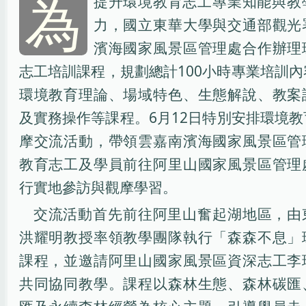
為
提升環境教育志工專業知能與教
力，國立東華大學與交通部觀光
濱海國家風景區管理處合作辦理
志工培訓課程，規劃總計100小時專業培訓
環境教育理論、場域特色、生態解說、教案
及實務操作等課程。6月12日特別安排環境
摩交流活動，帶領雲嘉南濱海國家風景區管
教育志工及學員前往阿里山國家風景區管理
行實地參訪與觀摩學習。
交流活動首先前往阿里山奮起湖地區，由
洪耀明教授率領教學團隊執行「森森不息」
課程，並邀請阿里山國家風景區資深志工李
共同協同教學。課程以森林生態、森林碳匯