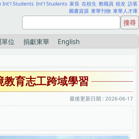
 Int'l Students
Int'l Students
家長
在校生
教職員
校友
訪客
圖書資源
東華刊物
東華人才庫
屬單位
捐獻東華
English
境教育志工跨域學習
最後更新日期 :
2026-06-17