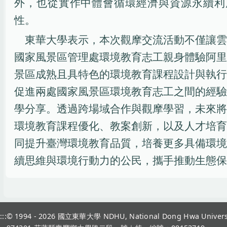
外，也從實作中體會循環經濟與資源永續利
性。
東華大學表示，本次觀摩交流活動不僅讓雲
國家風景區管理處環境教育志工親身體驗阿里
景區成熟且具特色的環境教育課程設計與執行
促進兩處國家風景區環境教育志工之間的經驗
學分享。透過跨場域合作與觀摩學習，未來將
環境教育課程優化、教案創新，以及人才培育
同提升臺灣環境教育品質，培養更多具備環境
續思維與環境行動力的公民，攜手推動生態保
:::
© 1994 - 2026
國立東華大學 NDHU, National Dong Hwa Univers