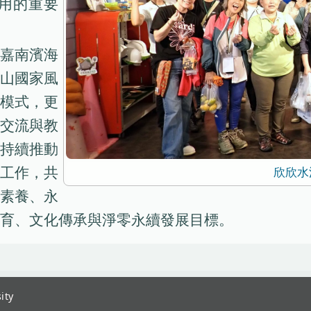
用的重要
嘉南濱海
山國家風
模式，更
交流與教
持續推動
工作，共
欣欣水
素養、永
育、文化傳承與淨零永續發展目標。
ity