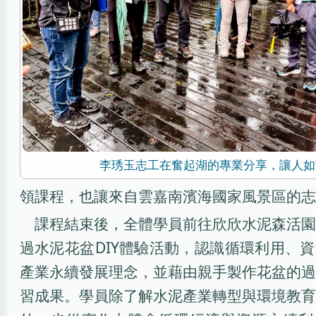
李琇玉志工在奮起湖的專業分享，讓人如
領課程，也讓來自雲嘉南濱海國家風景區的志
課程結束後，全體學員前往欣欣水泥森活園
過水泥花盆DIY體驗活動，認識循環利用、
產業永續發展理念，並藉由親手製作花盆的過
習成果。學員除了解水泥產業轉型與環境教育