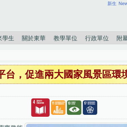
新生
New
來學生
關於東華
教學單位
行政單位
附
平台，促進兩大國家風景區環