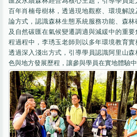
匯及永續森林經營為核心主題，引導學員走
百年肖楠母樹林，透過現地觀察、環境解說
論方式，認識森林生態系統服務功能、森林
及自然碳匯在氣候變遷調適與減緩中的重要
程過程中，李琇玉老師則以多年環境教育實
透過深入淺出方式，引導學員認識阿里山森
色與地方發展歷程，讓參與學員在實地體驗中