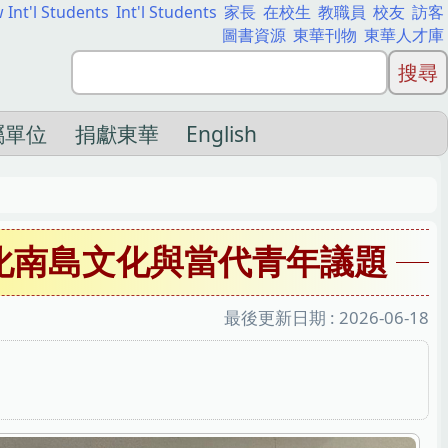
 Int'l Students
Int'l Students
家長
在校生
教職員
校友
訪客
圖書資源
東華刊物
東華人才庫
屬單位
捐獻東華
English
化南島文化與當代青年議題
最後更新日期 :
2026-06-18