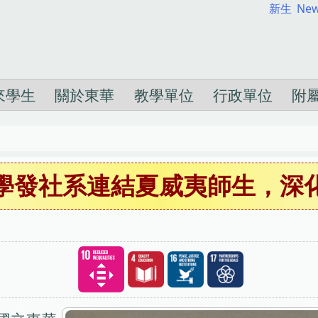
新生
New
來學生
關於東華
教學單位
行政單位
附
學發社系連結夏威夷師生，深