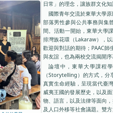
日常」的理念，讓族群文化知
國際青年交流於東華大學原民院
部落男性參與公共事務與集
間。活動一開始，東華大學課
排灣族花環（Lakaraw）
歡迎與對話的期待；PAAC師
與友誼，也為兩校交流揭開序
論壇中，東華大學課程
（Storytelling）的
真實生命經驗，呈現當代臺灣
威夷王國的發展歷史，以及面
物、語言，以及法律等面向，
及人口外移等社會議題。雙方