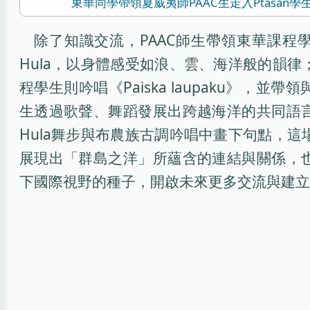
東華同學帶領夏威夷師PAAC生走入Ptasan
除了知識交流，PAAC師生帶領東華課程
Hula，以身體感受如浪、雲、海洋般的韻
程學生則吟唱《Paiska laupaku》，並
生透過歌聲、舞蹈發展出跨越海洋的共同語
Hula舞步與布農族古調吟唱中畫下句點，
展現出「群島之洋」所蘊含的連結與關係，
下國際視野的種子，開啟未來更多交流與建立