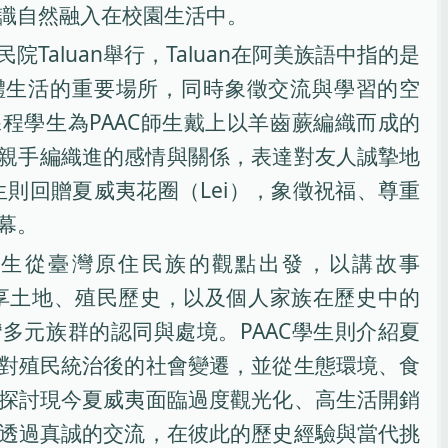
識自然融入在校園生活中。
Taluan舉行，Taluan在阿美族語中指的是
體生活的重要場所，同時象徵交流與學習的空
程學生為PAAC師生戴上以羊齒蕨編織而成的
，以親手編織進的感情與關係，表達對友人誠摯地
生則回贈夏威夷花圈（Lei），象徵祝福、尊重
幕。
學生從臺灣原住民族的觀點出發，以講故事
方式，分享土地、殖民歷史，以及個人家族在歷史中的
多元族群的認同與處境。PAAC學生則介紹夏
對殖民統治後的社會變遷，並從生態環境、食
探討現今夏威夷面臨過度觀光化、高生活開銷
透過真誠的交流，在彼此的歷史經驗與當代挑