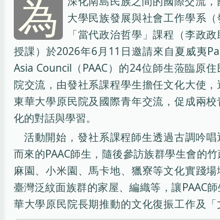
為
深化南島民族之間的國際交流，
大學民族發展與社會工作學系（
「當代政治哲學」課程（李政政
授課）於2026年6月11日邀請來自夏威夷Pacif
Asia Council（PAAC）的24位師生蒞臨
院交流，由發社系課程學生擔任文化大使，
東華大學原民院及國際青年交流，促成兩校
化的對話與學習。
活動開始，發社系課程師生透過古調吟唱
而來的PAAC師生，隨後參訪族群學生會的
麻園、小米園、馬卡地、獵寮等文化實踐場
臺灣泛紋面族群的家屋、編織等，讓PAAC
華大學原民院長期推動的文化復振工作及「