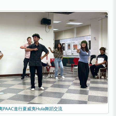
夷PAAC進行夏威夷Hula舞蹈交流