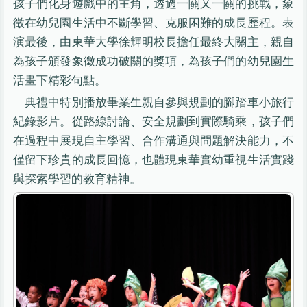
孩子們化身遊戲中的主角，透過一關又一關的挑戰，象
徵在幼兒園生活中不斷學習、克服困難的成長歷程。表
演最後，由東華大學徐輝明校長擔任最終大關主，親自
為孩子頒發象徵成功破關的獎項，為孩子們的幼兒園生
活畫下精彩句點。
典禮中特別播放畢業生親自參與規劃的腳踏車小旅行
紀錄影片。從路線討論、安全規劃到實際騎乘，孩子們
在過程中展現自主學習、合作溝通與問題解決能力，不
僅留下珍貴的成長回憶，也體現東華實幼重視生活實踐
與探索學習的教育精神。