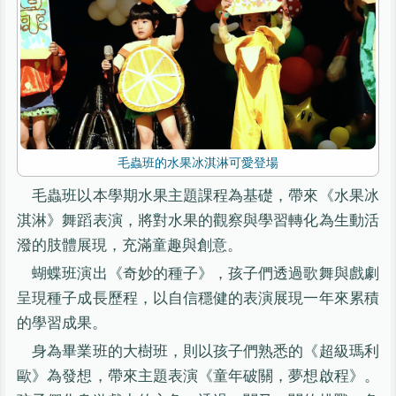
毛蟲班的水果冰淇淋可愛登場
毛蟲班以本學期水果主題課程為基礎，帶來《水果冰
淇淋》舞蹈表演，將對水果的觀察與學習轉化為生動活
潑的肢體展現，充滿童趣與創意。
蝴蝶班演出《奇妙的種子》，孩子們透過歌舞與戲劇
呈現種子成長歷程，以自信穩健的表演展現一年來累積
的學習成果。
身為畢業班的大樹班，則以孩子們熟悉的《超級瑪利
歐》為發想，帶來主題表演《童年破關，夢想啟程》。