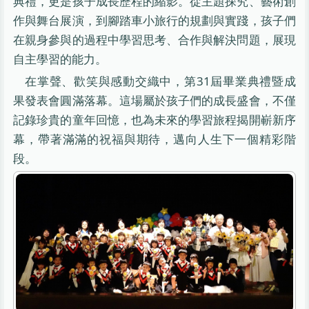
典禮，更是孩子成長歷程的縮影。從主題探究、藝術創
作與舞台展演，到腳踏車小旅行的規劃與實踐，孩子們
在親身參與的過程中學習思考、合作與解決問題，展現
自主學習的能力。
在掌聲、歡笑與感動交織中，第31屆畢業典禮暨成
果發表會圓滿落幕。這場屬於孩子們的成長盛會，不僅
記錄珍貴的童年回憶，也為未來的學習旅程揭開嶄新序
幕，帶著滿滿的祝福與期待，邁向人生下一個精彩階
段。