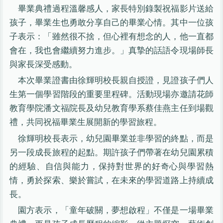
畢業典禮過程溫馨感人，家長特別錄製祝福影片送給
孩子，畢業生也勇敢分享自己的畢業心情。其中一位孩
子表示：「雖然很不捨，但心裡有想念的人，他一直都
會在，我也會繼續努力進步。」真摯的話語令現場師長
與家長深受感動。
本次畢業證書由徐輝明校長親自授證，見證孩子們人
生第一個學習階段的重要里程碑。活動現場亦邀請花師
教育學院潘文福院長及幼兒教育學系蔡佳燕主任到場觀
禮，共同祝福畢業生展開新的學習旅程。
徐輝明校長表示，幼兒園畢業並非學習的終點，而是
另一段成長旅程的起點。期許孩子們帶著在幼兒園累積
的經驗、自信與能力，保持對世界的好奇心與學習熱
情，勇於探索、樂於嘗試，在未來的學習道路上持續成
長。
園方表示，「童年破關，夢想啟程」不僅是一場畢業