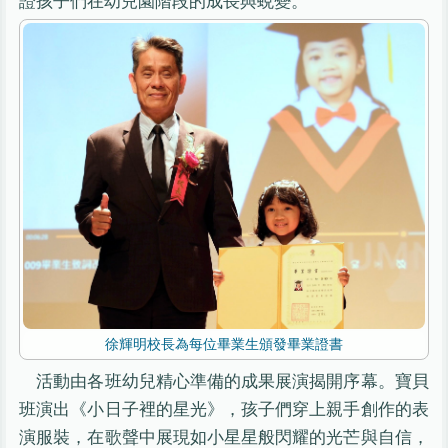
證孩子們在幼兒園階段的成長與蛻變。
徐輝明校長為每位畢業生頒發畢業證書
活動由各班幼兒精心準備的成果展演揭開序幕。寶貝
班演出《小日子裡的星光》，孩子們穿上親手創作的表
演服裝，在歌聲中展現如小星星般閃耀的光芒與自信，