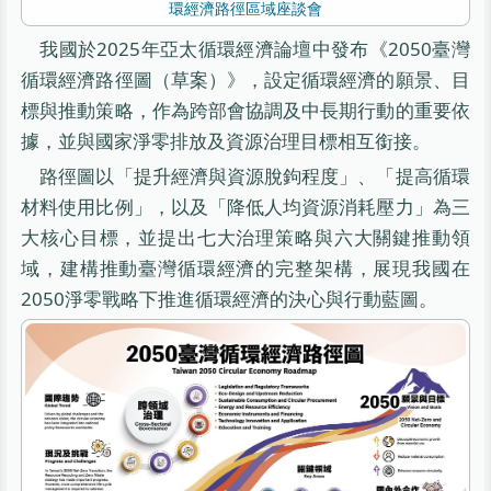
環經濟路徑區域座談會
我國於2025年亞太循環經濟論壇中發布《2050臺灣
循環經濟路徑圖（草案）》，設定循環經濟的願景、目
標與推動策略，作為跨部會協調及中長期行動的重要依
據，並與國家淨零排放及資源治理目標相互銜接。
路徑圖以「提升經濟與資源脫鉤程度」、「提高循環
材料使用比例」，以及「降低人均資源消耗壓力」為三
大核心目標，並提出七大治理策略與六大關鍵推動領
域，建構推動臺灣循環經濟的完整架構，展現我國在
2050淨零戰略下推進循環經濟的決心與行動藍圖。