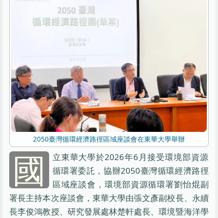
2050臺灣循環經濟路徑區域座談會在東華大學舉辦
國
立東華大學於2026年6月接受環境部資源
循環署委託，協辦2050臺灣循環經濟路徑
區域座談會，環境部資源循環署劉怡焜副
署長主持本次座談會，東華大學由張文彥副校長、永續
長李俊鴻教授、研究發展處林楚軒處長、環境暨海洋學