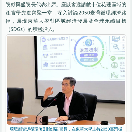
院戴興盛院長代表出席。座談會邀請數十位花蓮區域的
產官學先進齊聚一堂，深入討論2050臺灣循環經濟路
徑，展現東華大學對區域經濟發展及全球永續目標
（SDGs）的積極投入。
環境部資源循環署劉怡焜副署長，在東華大學主持2050臺灣循