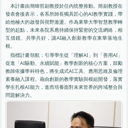
本計畫由簡暐哲副教授於任內统整推動。簡副教授在
發表會後表示，各系所師長獨具匠心的AI教學實踐，帶
給他極大的啟發與視野激盪。作為東華大學智慧教學轉
型的起點，未來各院系應持續保持緊密的交流網絡，相
互借鏡、共學共好，讓AI融入創新教學在東華落地生
根。
指標計畫領航：引導學生從「理解AI」到「善用AI」
促進「AI驅動、永續賦能」教學創新的核心方案，鼓勵
教師依據學科特色，將生成式AI工具、應用思維及倫理
素養融入課程。藉由創新的教學實驗與模組開發，落實
學生扎根AI能力，進而培養面對未來世界的跨域整合與
問題解決力。