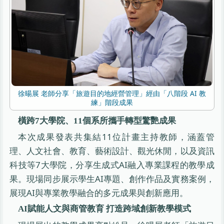
徐暘展 老師分享「旅遊目的地經營管理」經由「八階段 AI 教
練」階段成果
橫跨7大學院、11個系所攜手轉型驚艷成果
本次成果發表共集結11位計畫主持教師，涵蓋管
理、人文社會、教育、藝術設計、觀光休閒，以及資訊
科技等7大學院，分享生成式AI融入專業課程的教學成
果。現場同步展示學生AI專題、創作作品及實務案例，
展現AI與專業教學融合的多元成果與創新應用。
AI賦能人文與商管教育 打造跨域創新教學模式