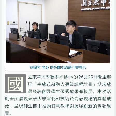
簡暐哲 老師 擔任開場講解計畫理念
國
立東華大學教學卓越中心於6月25日隆重辦
理「生成式AI融入專業課程計畫」期末成
果發表會暨學生優秀成果海報展。本次活
動全面展現東華大學深化AI技術於高教現場的具體成
效，呈現師生攜手推動智慧教學與跨域創新的豐碩果
實。