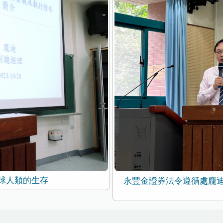
球人類的生存
永豐金證券法令遵循處龐