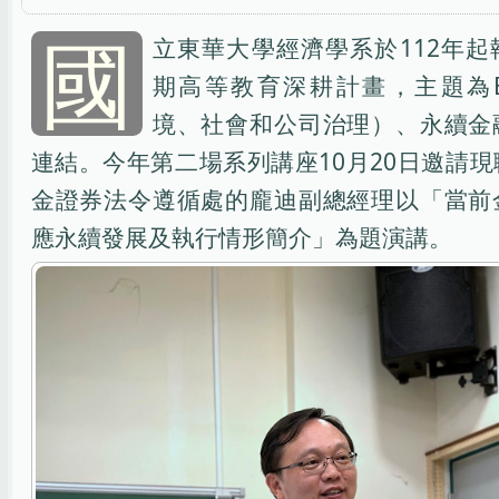
國
立東華大學經濟學系於112年起
期高等教育深耕計畫，主題為E
境、社會和公司治理）、永續金
連結。今年第二場系列講座10月20日邀請
金證券法令遵循處的龐迪副總經理以「當前
應永續發展及執行情形簡介」為題演講。