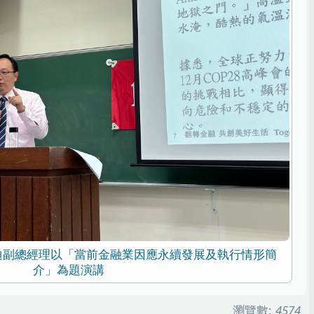
迪副總經理以「當前金融業因應永續發展及執行情形簡
介」為題演講
瀏覽數:
4574