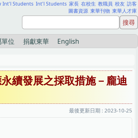
 Int'l Students
Int'l Students
家長
在校生
教職員
校友
訪客
圖書資源
東華刊物
東華人才庫
屬單位
捐獻東華
English
應永續發展之採取措施－龐迪
最後更新日期 :
2023-10-25