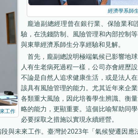
經濟學系師
龐迪副總經理曾在銀行業、保險業和
驗，在洗錢防制、風險管理和內部控制等
與東華經濟系師生分享經驗和見解。
首先，龐副總說明極端氣候已影響地球
人有生老病死過程一樣，公司亦會經歷設
不論是自然人追求健康生活，或是法人在
該具有風險管理的能力。尤其近年來企業
各類重大風險，因此培養學生辨識、衡量
略的能力，更顯重要。這個比喻幫助同學
來工作
必要採取之措施以實現永續經營。
段與未來工作。臺灣於2023年「氣候變遷因應法