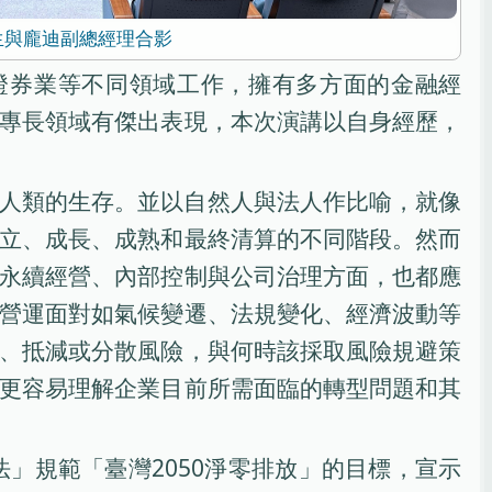
生與龐迪副總經理合影
證券業等不同領域工作，擁有多方面的金融經
專長領域有傑出表現，本次演講以自身經歷，
人類的生存。並以自然人與法人作比喻，就像
立、成長、成熟和最終清算的不同階段。然而
永續經營、內部控制與公司治理方面，也都應
營運面對如氣候變遷、法規變化、經濟波動等
、抵減或分散風險，與何時該採取風險規避策
更容易理解企業目前所需面臨的轉型問題和其
」規範「臺灣2050淨零排放」的目標，宣示