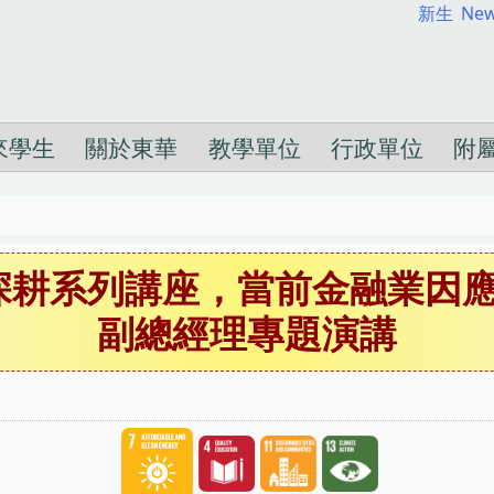
新生
New
來學生
關於東華
教學單位
行政單位
附
教深耕系列講座，當前金融業因
副總經理專題演講