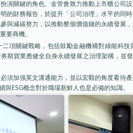
會扮演關鍵的角色。金管會致力推動上市櫃公司設
透明的財務報告，於提升「公司治理」水平的同時
也參與減碳努力，以推動整個價值鏈的永續發展，
重要商機。
十二項關鍵戰略，包括鼓勵金融機構對綠能科技
券期貨業應健全自身永續發展之治理架構，並發
，必須加強英文溝通能力，並以宏觀的角度看待產
續與ESG概念對於職場新鮮人也是必備的知識。