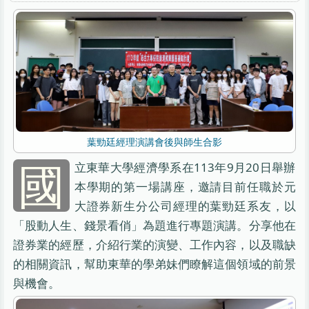
葉勁廷經理演講會後與師生合影
國
立東華大學經濟學系在113年9月20日舉辦
本學期的第一場講座，邀請目前任職於元
大證券新生分公司經理的葉勁廷系友，以
「股動人生、錢景看俏」為題進行專題演講。分享他在
證券業的經歷，介紹行業的演變、工作內容，以及職缺
的相關資訊，幫助東華的學弟妹們瞭解這個領域的前景
與機會。