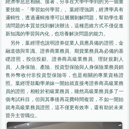
經濟學息息相關。接著，分享在大學中學到的另一個重
要技能－「學習如何學習」。葉經理強調，經濟學具有
邏輯性，透過邏輯推導可以層層剝解問題，幫助學生看
清問題的本質並找到解決辦法，這種思維方式不僅促進
新知識的學習與內化，也培養解決問題的能力。
另外，葉經理也說明證券從業人員應具備的證照，金
融道德與常識、證券商業務員、期貨業務員為必備的基
礎證照，投信投顧、證券商高級業務員、理財規劃人
員、人身保險、產險、投資型保險與人身保險業務員銷
售外幣收付非投資型保險等，也是相關的專業資格證
照。葉經理鼓勵學弟妹一開始就直接考證券商高級業務
員的證照，相較於初級業務員，雖然高級業務員多了一
個考試科目，但與其事後再花費時間複習，不如一開始
就考高級業務員證照，這不僅更有效率，還有助於未來
晉升主管職位。