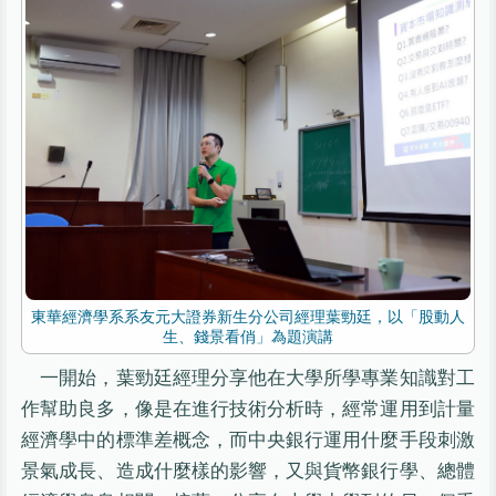
東華經濟學系系友元大證券新生分公司經理葉勁廷，以「股動人
生、錢景看俏」為題演講
一開始，葉勁廷經理分享他在大學所學專業知識對工
作幫助良多，像是在進行技術分析時，經常運用到計量
經濟學中的標準差概念，而中央銀行運用什麼手段刺激
景氣成長、造成什麼樣的影響，又與貨幣銀行學、總體