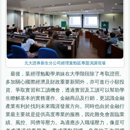
元大證券新生分公司經理葉勁廷專題演講現場
最後，葉經理勉勵學弟妹在大學階段除了考取證照、
多加關心國際經濟及財政重要新聞外，亦可進行小額投
資、爭取實習和工讀機會，透過實習及工讀可以幫助學
生瞭解基本的實務運作、金融商品及行銷，更認識金融
產業有利於找到未來職涯發展方向。同時也由於金融行
業最主要就是提供高度專業的服務，因此難免會面臨業
績、風控、同儕等壓力。為適應步入職場壓力，像是可