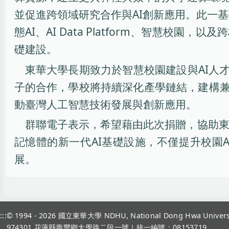
並促進跨領域研究合作與AI創新應用。此一基礎設施
態AI、AI Data Platform、智慧
礎建設。
東華大學長期致力於智慧校園建設與AI人才
子的合作，學校將持續深化產學鏈結，建構兼
動臺灣人工智慧技術發展與創新應用。
群聯電子表示，希望藉由此次捐贈，協助東華大學打
記憶體的新一代AI基礎設施，不僅提升校園
展。
:::
© 1994 - 2026
國立東華大學 NDHU, National Dong Hwa Univers
974301 花蓮縣壽豐鄉大學路二段一號｜統一編號：08153719