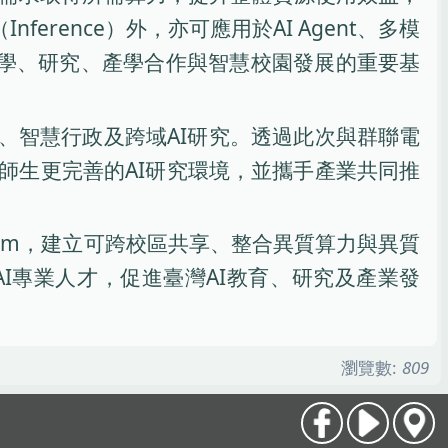
erence）外，亦可應用於AI Agent、多模
動AI教學、研究、產學合作與智慧校園發展的重要基
I、智慧行政及跨域AI研究。透過此次與群聯電
師生更完善的AI研究環境，並攜手產業共同推
atform，建立可跨校區共享、整合異質算力與異質
I專業人才，促進臺灣AI教育、研究及產業發
瀏覽數:
809