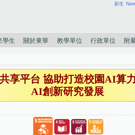
新生
New
來學生
關於東華
教學單位
行政單位
附
力共享平台 協助打造校園AI算
AI創新研究發展