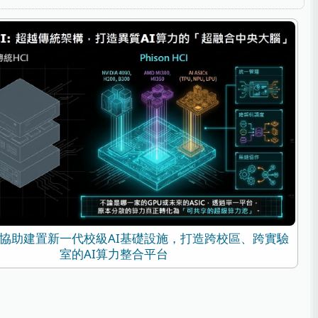
 HCI協助建置新一代校級AI基礎設施，打造跨校區、跨實驗
室的AI算力整合平台