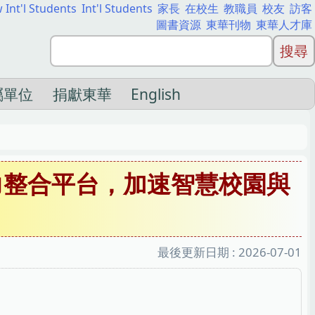
 Int'l Students
Int'l Students
家長
在校生
教職員
校友
訪客
圖書資源
東華刊物
東華人才庫
屬單位
捐獻東華
English
力整合平台，加速智慧校園與
最後更新日期 :
2026-07-01