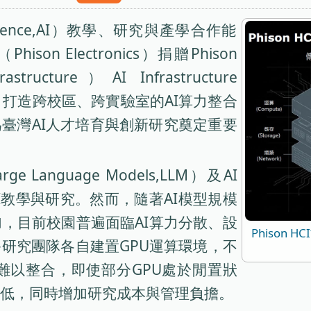
elligence,AI）教學、研究與產學合作能
n Electronics）捐贈Phison
astructure）AI Infrastructure
施，打造跨校區、跨實驗室的AI算力整合
為臺灣AI人才培育與創新研究奠定重要
anguage Models,LLM）及AI
I教學與研究。然而，隨著AI模型規模
，目前校園普遍面臨AI算力分散、設
Phison
多研究團隊各自建置GPU運算環境，不
難以整合，即使部分GPU處於閒置狀
低，同時增加研究成本與管理負擔。