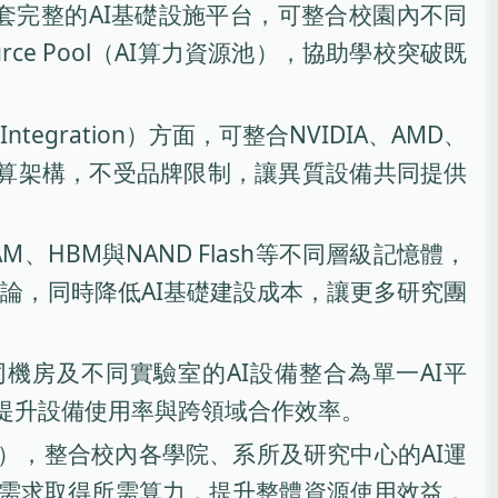
服器，而是一套完整的AI基礎設施平台，可整合校園內不同
ce Pool（AI算力資源池），協助學校突破既
Integration）方面，可整合NVIDIA、AMD、
PU等不同運算架構，不受品牌限制，讓異質設備共同提供
RAM、HBM與NAND Flash等不同層級記憶體，
與推論，同時降低AI基礎建設成本，讓更多研究團
校區、不同機房及不同實驗室的AI設備整合為單一AI平
提升設備使用率與跨領域合作效率。
資源池），整合校內各學院、系所及研究中心的AI運
需求取得所需算力，提升整體資源使用效益，