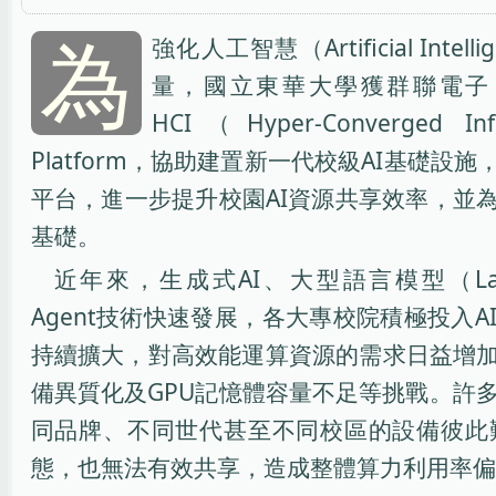
為
強化人工智慧（Artificial Int
量，國立東華大學獲群聯電子（Phiso
HCI（Hyper-Converged Infr
Platform，協助建置新一代校級AI基礎設
平台，進一步提升校園AI資源共享效率，並
基礎。
近年來，生成式AI、大型語言模型（Large L
Agent技術快速發展，各大專校院積極投入A
持續擴大，對高效能運算資源的需求日益增加
備異質化及GPU記憶體容量不足等挑戰。許
同品牌、不同世代甚至不同校區的設備彼此
態，也無法有效共享，造成整體算力利用率偏