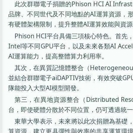
此次群聯電子捐贈的Phison HCI AI In
品牌、不同世代及不同地點的AI運算資源，形成可
有硬體架構限制，提升整體AI運算效能與資
Phison HCI平台具備三項核心特色。首先，在異
Intel等不同GPU平台，以及未來各類AI Ac
AI運算能力，提高整體算力利用率。
其次，在異質記憶體整合（Heterogeneous
並結合群聯電子aiDAPTIV技術，有效突破
隊能投入大型AI模型開發。
第三，在異地資源整合（Distributed R
台，即使硬體分散於不同位置，仍可透過統一
東華大學表示，未來將以此次捐贈為基礎，逐步建
算資源，建立更具彈性與效率的共享運算環