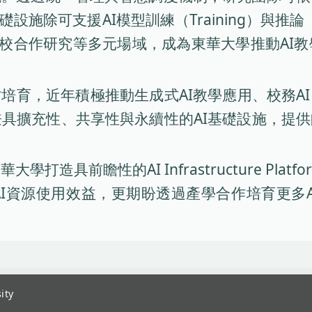
除可支援AI模型訓練（Training）與推論（Inf
校園，以及跨校合作研究等多元場域，成為東華大學推
培育，近年積極推動生成式AI教學應用、校務A
具擴充性、共享性與永續性的AI基礎設施，提供
造具前瞻性的AI Infrastructure Pl
AI資源使用效益，更期盼透過產學合作培育更多A
ity