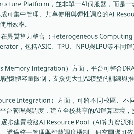
frastructure Platform，並非單一AI伺
集中管理、共享使用與彈性調度的AI Resour
源使用效率。
質算力整合（Heterogeneous Computing 
celerator，包括ASIC、TPU、NPU與L
 Memory Integration）方面，平台可整合D
GPU記憶體容量限制，支援更大型AI模型的訓練
esource Integration）方面，可將不同
平台管理與調度，建立全校共享的AI運算環境，
置校級AI Resource Pool（AI算力
境。透過統一管理與智慧調度機制，研究團隊可依